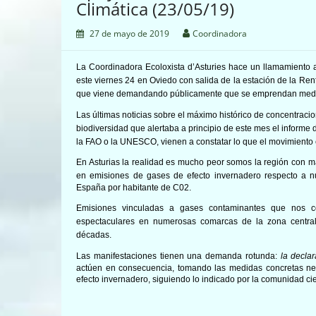
Climática (23/05/19)
27 de mayo de 2019
Coordinadora
La Coordinadora Ecoloxista d’Asturies hace un llamamiento a
este viernes 24 en Oviedo con salida de la estación de la Ren
que viene demandando públicamente que se emprendan medidas
Las últimas noticias sobre el máximo histórico de concentraci
biodiversidad que alertaba a principio de este mes el informe
la FAO o la UNESCO, vienen a constatar lo que el movimiento
En Asturias la realidad es mucho peor somos la región con 
en emisiones de gases de efecto invernadero respecto a 
España por habitante de C02.
Emisiones vinculadas a gases contaminantes que nos c
espectaculares en numerosas comarcas de la zona centra
décadas.
Las manifestaciones tienen una demanda rotunda:
la decla
actúen en consecuencia, tomando las medidas concretas ne
efecto invernadero, siguiendo lo indicado por la comunidad cientí