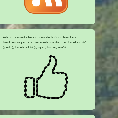
Adicionalmente las noticias de la Coordinadora
también se publican en medios externos:
Facebook®
(perfil)
,
Facebook® (grupo)
,
Instagram®
.