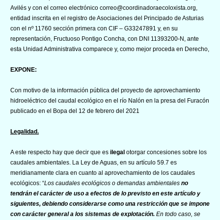
Avilés y con el correo electrónico correo@coordinadoraecoloxista.org,
entidad inscrita en el registro de Asociaciones del Principado de Asturias
con el nº 11760 sección primera con CIF – G33247891 y, en su
representación, Fructuoso Pontigo Concha, con DNI 11393200-N, ante
esta Unidad Administrativa comparece y, como mejor proceda en Derecho,
EXPONE:
Con motivo de la información pública del proyecto de aprovechamiento
hidroeléctrico del caudal ecológico en el río Nalón en la presa del Furacón
publicado en el Bopa del 12 de febrero del 2021
Legalidad.
A este respecto hay que decir que es
ilegal
otorgar concesiones sobre los
caudales ambientales. La Ley de Aguas, en su artículo 59.7 es
meridianamente clara en cuanto al aprovechamiento de los caudales
ecológicos: “
Los caudales ecológicos o demandas ambientales
no
tendrán el carácter de uso a efectos de lo previsto en este artículo y
siguientes, debiendo considerarse como una restricción que se impone
con carácter general a los sistemas de explotación.
En todo caso, se