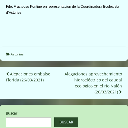
Fdo. Fructuoso Pontigo en representación de la Coordinadora Ecoloxista
d’Asturies
Asturias
Navegación
Alegaciones embalse
Alegaciones aprovechamiento
Florida (26/03/2021)
hidroeléctrico del caudal
de
ecológico en el río Nalón
entradas
(26/03/2021)
Buscar
BUSCAR