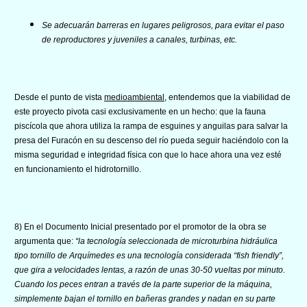
Se adecuarán barreras en lugares peligrosos, para evitar el paso
de reproductores y juveniles a canales, turbinas, etc.
Desde el punto de vista
medioambiental
, entendemos que la viabilidad de
este proyecto pivota casi exclusivamente en un hecho: que la fauna
piscícola que ahora utiliza la rampa de esguines y anguilas para salvar la
presa del Furacón en su descenso del río pueda seguir haciéndolo con la
misma seguridad e integridad física con que lo hace ahora una vez esté
en funcionamiento el hidrotornillo.
8) En el Documento Inicial presentado por el promotor de la obra se
argumenta que:
“la tecnología seleccionada de microturbina hidráulica
tipo tornillo de Arquímedes es una tecnología considerada “fish friendly”,
que gira a velocidades lentas, a razón de unas 30-50 vueltas por minuto.
Cuando los peces entran a través de la parte superior de la máquina,
simplemente bajan el tornillo en bañeras grandes y nadan en su parte