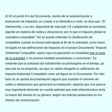
6) En el punto 8.4 del Documento, dentro de la caracterización y
evaluación de impactos, en cuanto a la
Atmósfera y ruido
, se dice que:
“El
hidrotornillo, a su vez, dispondrá de marcado CE cumpliendo la normativa
vigente en materia de ruidos y vibraciones, por lo que el impacto global se
considera compatible”.
No se puede entender la clasificación de
compatible cuando la misma está ligada al fin de la actividad, como viene
recogido en las definiciones de impactos en el propio Documento
“Impacto
Ambiental Compatible: aquel cuya recuperación es inmediata
tras el cese
de la actividad
, y no precisa medidas preventivas o correctoras.”
Es
evidente que la actividad del hidrotornillo se prolongaría en el tiempo, ya
que ese es su propósito, así que no cabría otorgarle la calificación de
Impacto Ambiental Compatible como así figura en el Documento. Por otro
lado no se aporta documentación alguna que muestre el volumen de
ruidos y vibraciones que generaría la instalación, aspecto que nos parece
muy importante teniendo en cuenta además que esta infraestructura sería
la mayor del mundo en su género, según las noticias aparecidas en los
medios de comunicación.