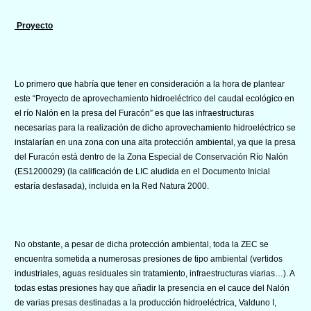
Proyecto
Lo primero que habría que tener en consideración a la hora de plantear
este “Proyecto de aprovechamiento hidroeléctrico del caudal ecológico en
el río Nalón en la presa del Furacón” es que las infraestructuras
necesarias para la realización de dicho aprovechamiento hidroeléctrico se
instalarían en una zona con una alta protección ambiental, ya que la presa
del Furacón está dentro de la Zona Especial de Conservación Río Nalón
(ES1200029) (la calificación de LIC aludida en el Documento Inicial
estaría desfasada), incluida en la Red Natura 2000.
No obstante, a pesar de dicha protección ambiental, toda la ZEC se
encuentra sometida a numerosas presiones de tipo ambiental (vertidos
industriales, aguas residuales sin tratamiento, infraestructuras viarias…). A
todas estas presiones hay que añadir la presencia en el cauce del Nalón
de varias presas destinadas a la producción hidroeléctrica, Valduno I,