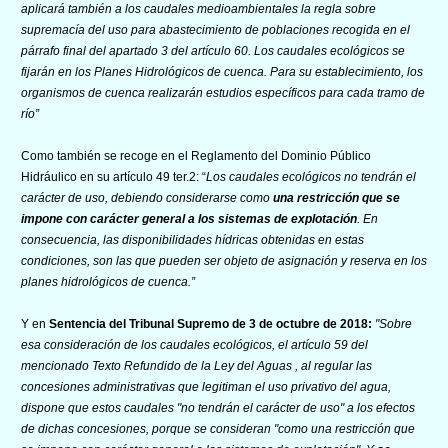
aplicará también a los caudales medioambientales la regla sobre
supremacía del uso para abastecimiento de poblaciones recogida en el
párrafo final del apartado 3 del artículo 60. Los caudales ecológicos se
fijarán en los Planes Hidrológicos de cuenca. Para su establecimiento, los
organismos de cuenca realizarán estudios específicos para cada tramo de
río”
Como también se recoge en el Reglamento del Dominio Público
Hidráulico en su artículo 49 ter.2: “
Los caudales ecológicos no tendrán el
carácter de uso, debiendo considerarse como
una restricción que se
impone con carácter general a los sistemas de explotación
. En
consecuencia, las disponibilidades hídricas obtenidas en estas
condiciones, son las que pueden ser objeto de asignación y reserva en los
planes hidrológicos de cuenca.”
Y en
Sentencia del Tribunal Supremo de 3 de octubre de 2018:
"Sobre
esa consideración de los caudales ecológicos, el artículo 59 del
mencionado Texto Refundido de la Ley del Aguas , al regular las
concesiones administrativas que legitiman el uso privativo del agua,
dispone que estos caudales "no tendrán el carácter de uso" a los efectos
de dichas concesiones, porque se consideran "como una restricción que