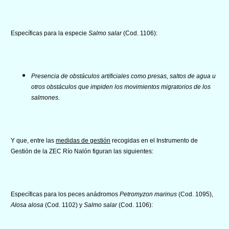
Específicas para la especie
Salmo salar
(Cod. 1106):
Presencia de obstáculos artificiales como presas, saltos de agua u
otros obstáculos que impiden los movimientos migratorios de los
salmones.
Y que, entre las
medidas de gestión
recogidas en el Instrumento de
Gestión de la ZEC Río Nalón figuran las siguientes:
Específicas para los peces anádromos
Petromyzon marinus
(Cod. 1095),
Alosa alosa
(Cod. 1102) y
Salmo salar
(Cod. 1106):