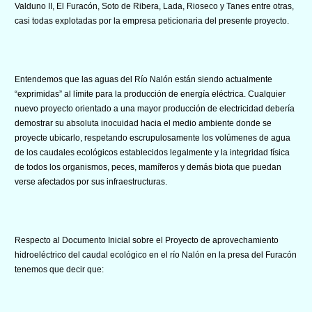
Valduno II, El Furacón, Soto de Ribera, Lada, Rioseco y Tanes entre otras,
casi todas explotadas por la empresa peticionaria del presente proyecto.
Entendemos que las aguas del Río Nalón están siendo actualmente
“exprimidas” al límite para la producción de energía eléctrica. Cualquier
nuevo proyecto orientado a una mayor producción de electricidad debería
demostrar su absoluta inocuidad hacia el medio ambiente donde se
proyecte ubicarlo, respetando escrupulosamente los volúmenes de agua
de los caudales ecológicos establecidos legalmente y la integridad física
de todos los organismos, peces, mamíferos y demás biota que puedan
verse afectados por sus infraestructuras.
Respecto al Documento Inicial sobre el Proyecto de aprovechamiento
hidroeléctrico del caudal ecológico en el río Nalón en la presa del Furacón
tenemos que decir que: