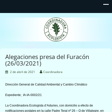
Coordinadora Ecoloxista
d'Asturies
Alegaciones presa del Furacón
(26/03/2021)
2 de abril de 2021
Coordinadora
Dirección General de Calidad Ambiental y Cambio Climático
Expediente; IA-IA-0002/21
La Coordinadora Ecologista d’Asturies, con domicilio a efecto de
notificaciones postales en la calle Padre Teral nº 26 – Q de Villalegre, en