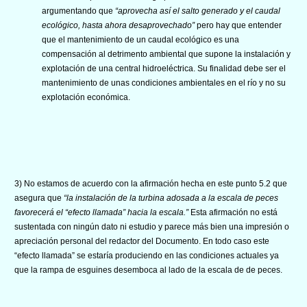
argumentando que
“aprovecha así el salto generado y el caudal
ecológico, hasta ahora desaprovechado”
pero hay que entender
que el mantenimiento de un caudal ecológico es una
compensación al detrimento ambiental que supone la instalación y
explotación de una central hidroeléctrica. Su finalidad debe ser el
mantenimiento de unas condiciones ambientales en el río y no su
explotación económica.
3) No estamos de acuerdo con la afirmación hecha en este punto 5.2 que
asegura que
“la instalación de la turbina adosada a la escala de peces
favorecerá el “efecto llamada” hacia la escala.”
Esta afirmación no está
sustentada con ningún dato ni estudio y parece más bien una impresión o
apreciación personal del redactor del Documento. En todo caso este
“efecto llamada” se estaría produciendo en las condiciones actuales ya
que la rampa de esguines desemboca al lado de la escala de de peces.