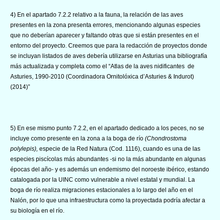
4) En el apartado 7.2.2 relativo a la fauna, la relación de las aves
presentes en la zona presenta errores, mencionando algunas especies
que no deberían aparecer y faltando otras que si están presentes en el
entorno del proyecto. Creemos que para la redacción de proyectos donde
se incluyan listados de aves debería utilizarse en Asturias una bibliografía
más actualizada y completa como el “Atlas de la aves nidificantes de
Asturies, 1990-2010 (Coordinadora Ornitolóxica d’Asturies & Indurot)
(2014)”
5) En ese mismo punto 7.2.2, en el apartado dedicado a los peces, no se
incluye como presente en la zona a la boga de río
(Chondrostoma
polylepis),
especie de la Red Natura (Cod. 1116), cuando es una de las
especies piscícolas más abundantes -si no la más abundante en algunas
épocas del año- y es además un endemismo del noroeste ibérico, estando
catalogada por la UINC como vulnerable a nivel estatal y mundial. La
boga de río realiza migraciones estacionales a lo largo del año en el
Nalón, por lo que una infraestructura como la proyectada podría afectar a
su biología en el río.