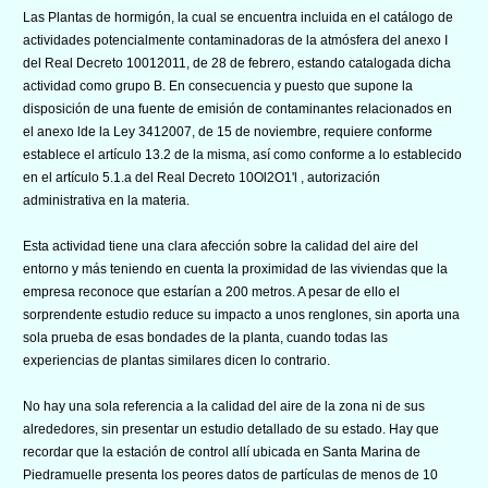
Las Plantas de hormigón, la cual se encuentra incluida en el catálogo de
actividades potencialmente contaminadoras de la atmósfera del anexo I
del Real Decreto 10012011, de 28 de febrero, estando catalogada dicha
actividad como grupo B. En consecuencia y puesto que supone la
disposición de una fuente de emisión de contaminantes relacionados en
el anexo lde la Ley 3412007, de 15 de noviembre, requiere conforme
establece el artículo 13.2 de la misma, así como conforme a lo establecido
en el artículo 5.1.a del Real Decreto 10Ol2O1'l , autorización
administrativa en la materia.
Esta actividad tiene una clara afección sobre la calidad del aire del
entorno y más teniendo en cuenta la proximidad de las viviendas que la
empresa reconoce que estarían a 200 metros. A pesar de ello el
sorprendente estudio reduce su impacto a unos renglones, sin aporta una
sola prueba de esas bondades de la planta, cuando todas las
experiencias de plantas similares dicen lo contrario.
No hay una sola referencia a la calidad del aire de la zona ni de sus
alrededores, sin presentar un estudio detallado de su estado. Hay que
recordar que la estación de control allí ubicada en Santa Marina de
Piedramuelle presenta los peores datos de partículas de menos de 10