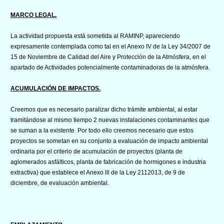
MARCO LEGAL.
La actividad propuesta está sometida al RAMINP, apareciendo
expresamente contemplada como tal en el Anexo IV de la Ley 34/2007 de
15 de Noviembre de Calidad del Aire y Protección de la Atmósfera, en el
apartado de Actividades potencialmente contaminadoras de la atmósfera.
ACUMULACIÓN DE IMPACTOS.
Creemos que es necesario paralizar dicho trámite ambiental, al estar
tramitándose al mismo tiempo 2 nuevas instalaciones contaminantes que
se suman a la existente. Por todo ello creemos necesario que estos
proyectos se sometan en su conjunto a evaluación de impacto ambiental
ordinaria por el criterio de acumulación de proyectos (planta de
aglomerados asfálticos, planta de fabricación de hormigones e industria
extractiva) que establece el Anexo lll de la Ley 2112013, de 9 de
diciembre, de evaluación ambiental.