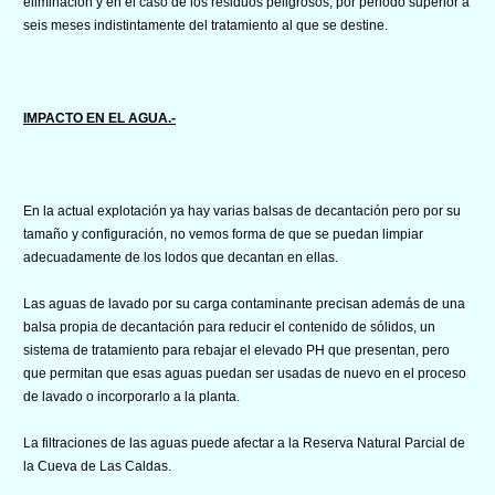
eliminación y en el caso de los residuos peligrosos, por periodo superior a
seis meses indistintamente del tratamiento al que se destine.
IMPACTO EN EL AGUA.-
En la actual explotación ya hay varias balsas de decantación pero por su
tamaño y configuración, no vemos forma de que se puedan limpiar
adecuadamente de los lodos que decantan en ellas.
Las aguas de lavado por su carga contaminante precisan además de una
balsa propia de decantación para reducir el contenido de sólidos, un
sistema de tratamiento para rebajar el elevado PH que presentan, pero
que permitan que esas aguas puedan ser usadas de nuevo en el proceso
de lavado o incorporarlo a la planta.
La filtraciones de las aguas puede afectar a la Reserva Natural Parcial de
la Cueva de Las Caldas.