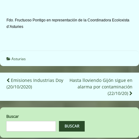
Fdo. Fructuoso Pontigo en representación de la Coordinadora Ecoloxista
d’Asturies
Asturias
Navegación
Emisiones Industrias Doy
Hasta lloviendo Gijón sigue en
(20/10/2020)
alarma por contaminación
de
(22/10/20)
entradas
Buscar
BUSCAR