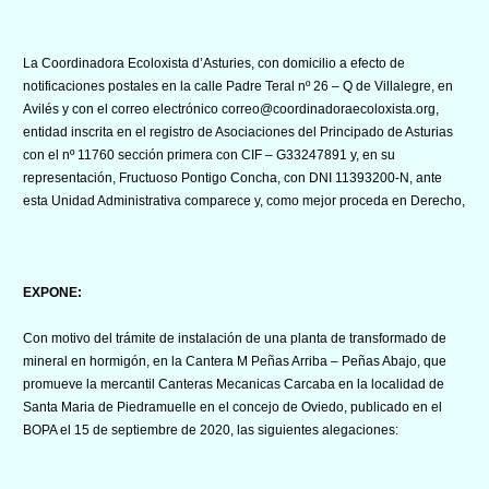
La Coordinadora Ecoloxista d’Asturies, con domicilio a efecto de
notificaciones postales en la calle Padre Teral nº 26 – Q de Villalegre, en
Avilés y con el correo electrónico correo@coordinadoraecoloxista.org,
entidad inscrita en el registro de Asociaciones del Principado de Asturias
con el nº 11760 sección primera con CIF – G33247891 y, en su
representación, Fructuoso Pontigo Concha, con DNI 11393200-N, ante
esta Unidad Administrativa comparece y, como mejor proceda en Derecho,
EXPONE:
Con motivo del trámite de instalación de una planta de transformado de
mineral en hormigón, en la Cantera M Peñas Arriba – Peñas Abajo, que
promueve la mercantil Canteras Mecanicas Carcaba en la localidad de
Santa Maria de Piedramuelle en el concejo de Oviedo, publicado en el
BOPA el 15 de septiembre de 2020, las siguientes alegaciones: