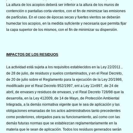
La altura de los acopios deberá ser inferior a la altura de los muros de
contención o pantallas corta-vientos, con el fin de minimizar las emisiones
de partículas. En el caso de épocas secas y fuertes vientos se deberán
humectar los acopios, en la medida suficiente y necesaria que permita fijar
la capa superior de los mismos, con el fin de minimizar su dispersión.
IMPACTOS DE LOS RESIDUOS
La actividad está sujeta a los requisitos establecidos en la Ley 22/2011 ,
de 28 de julio, de residuos y suelos contaminados, y en el Real Decreto,
de 20 de julio sobre el Reglamento para la ejecución de la Ley 20/1986,
modificado por el Real Decreto 952/1997, enl a Ley 11n997, de 24 de
abril, de envases y residuos de envases, y el Real Decreto 728/98 que la
desarrolla, en la Ley 412009, de 14 de Mayo, de Protección Ambiental
lntegrada, a la demás normativa vigente que le sea de aplicación y las
obligaciones emanadas de los actos administrativos tanto precedentes
como posteriores, otorgados para su funcionamiento, así como con las
demás futuras normas que se establezcan reglamentariamente en la
materia que le sean de aplicación. Todos los residuos generados serán