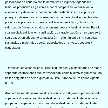
gestionados de acuerdo con la normativa en vigor entregando los
residuos producidos a gestores autorizados para su valorización, o
eliminación y de acuerdo con la prioridad establecida por el principio
jerárquico de residuos; en consecuencia, con arreglo al siguiente orden:
prevención, preparación para la reutilización, reciclado, otro tipo de
valorización (incluida la valorización energética) y la eliminación. Para lo
cual previa identifìcación, clasificación, o caracterización en su caso serán
segregados en origen, no se mezclarán ni diluirán entre sí ni con otras
sustancias o materiales y serán depositados en envases seguros y
etiquetados.
-Deben ser envasados, en su caso etiquetados, y almacenados de modo
separado en fracciones que correspondan, como mínimo según cada uno
de los epígrafes de seis dígitos de la Lista Europea de Residuos vigente
(LER). .
-No podrán ser almacenados -los residuos no peligrosos- por un periodo
superior a dos años cuando se destinen a un tratamiento de valorización,
por periodo superior a un año cuando se destinen a un tratamiento de