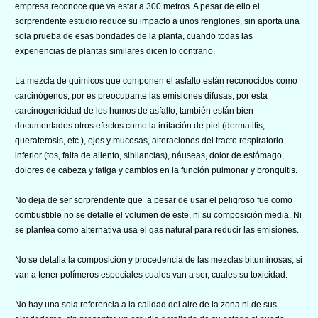
empresa reconoce que va estar a 300 metros. A pesar de ello el
sorprendente estudio reduce su impacto a unos renglones, sin aporta una
sola prueba de esas bondades de la planta, cuando todas las
experiencias de plantas similares dicen lo contrario.
La mezcla de químicos que componen el asfalto están reconocidos como
carcinógenos, por es preocupante las emisiones difusas, por esta
carcinogenicidad de los humos de asfalto, también están bien
documentados otros efectos como la irritación de piel (dermatitis,
queraterosis, etc.), ojos y mucosas, alteraciones del tracto respiratorio
inferior (tos, falta de aliento, sibilancias), náuseas, dolor de estómago,
dolores de cabeza y fatiga y cambios en la función pulmonar y bronquitis.
No deja de ser sorprendente que a pesar de usar el peligroso fue como
combustible no se detalle el volumen de este, ni su composición media. Ni
se plantea como alternativa usa el gas natural para reducir las emisiones.
No se detalla la composición y procedencia de las mezclas bituminosas, si
van a tener polímeros especiales cuales van a ser, cuales su toxicidad.
No hay una sola referencia a la calidad del aire de la zona ni de sus