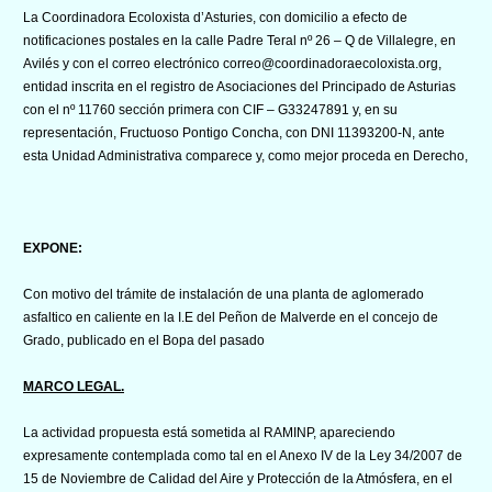
La Coordinadora Ecoloxista d’Asturies, con domicilio a efecto de
notificaciones postales en la calle Padre Teral nº 26 – Q de Villalegre, en
Avilés y con el correo electrónico correo@coordinadoraecoloxista.org,
entidad inscrita en el registro de Asociaciones del Principado de Asturias
con el nº 11760 sección primera con CIF – G33247891 y, en su
representación, Fructuoso Pontigo Concha, con DNI 11393200-N, ante
esta Unidad Administrativa comparece y, como mejor proceda en Derecho,
EXPONE:
Con motivo del trámite de instalación de una planta de aglomerado
asfaltico en caliente en la I.E del Peñon de Malverde en el concejo de
Grado, publicado en el Bopa del pasado
MARCO LEGAL.
La actividad propuesta está sometida al RAMINP, apareciendo
expresamente contemplada como tal en el Anexo IV de la Ley 34/2007 de
15 de Noviembre de Calidad del Aire y Protección de la Atmósfera, en el