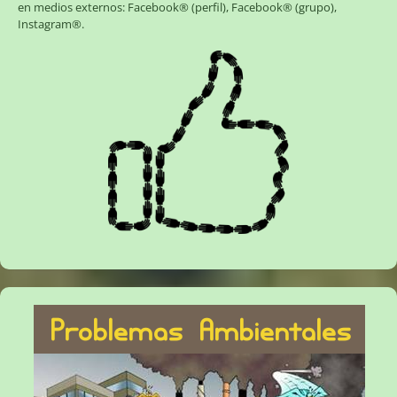
en medios externos:
Facebook® (perfil)
,
Facebook® (grupo)
,
Instagram®
.