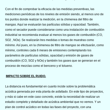
Con el fin de comprobar la eficacia de las medidas preventivas, las
mediciones periódicas de los niveles de emisión siendo, al menos uno de
los puntos donde realizar la medición, en la chimenea del filtro de
mangas. Aquí se evaluarán las partículas sólidas y opacidad. También,
como el secador puede considerarse como una instalación de combustión
industrial se recomienda evaluar al menos los gases de combustión (CO,
SO2 , NOx). Se realizarán tres medidas o tomas de muestras como
mínimo. Así pues, en la chimenea de filtro de mangas se efectuarán, como
mínimo, controles cada 6 meses de emisiones contemplando los
parámetros de partículas sólidas, opacidad y emisión de gases de
combustión (CO, SO2 y NOx) y también los gases que se generan en el
proceso de mezclas como el benceno y el tolueno.
IMPACTO SOBRE EL RUIDO.
La distancia es fundamental en cuanto incide sobre la problemática
acústica generada por esta planta de asfaltado. En este tipo de proyectos,
y más si cabe en este caso concreto, existe la necesidad de realizar un
estudio completo y detallado de acústica ambiental que no vemos. Y un
plan de control acústico en todas las fases del proyecto, con una