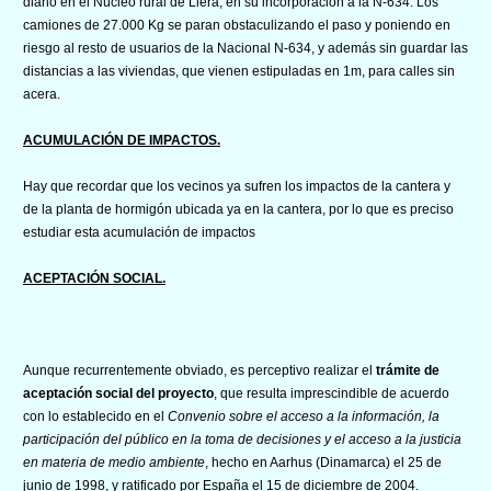
diario en el Núcleo rural de Llera, en su incorporación a la N-634. Los
camiones de 27.000 Kg se paran obstaculizando el paso y poniendo en
riesgo al resto de usuarios de la Nacional N-634, y además sin guardar las
distancias a las viviendas, que vienen estipuladas en 1m, para calles sin
acera.
ACUMULACIÓN DE IMPACTOS.
Hay que recordar que los vecinos ya sufren los impactos de la cantera y
de la planta de hormigón ubicada ya en la cantera, por lo que es preciso
estudiar esta acumulación de impactos
ACEPTACIÓN SOCIAL.
Aunque recurrentemente obviado, es perceptivo realizar el
trámite de
aceptación social del proyecto
, que resulta imprescindible de acuerdo
con lo establecido en el
Convenio sobre el acceso a la información, la
participación del público en la toma de decisiones y el acceso a la justicia
en materia de medio ambiente
, hecho en Aarhus (Dinamarca) el 25 de
junio de 1998, y ratificado por España el 15 de diciembre de 2004.