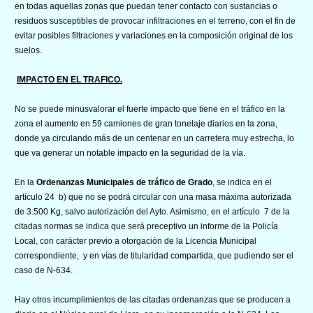
en todas aquellas zonas que puedan tener contacto con sustancias o
residuos susceptibles de provocar infiltraciones en el terreno, con el fin de
evitar posibles filtraciones y variaciones en la composición original de los
suelos.
IMPACTO EN EL TRAFICO.
No se puede minusvalorar el fuerte impacto que tiene en el tráfico en la
zona el aumento en 59 camiones de gran tonelaje diarios en la zona,
donde ya circulando más de un centenar en un carretera muy estrecha, lo
que va generar un notable impacto en la seguridad de la vía.
En la
Ordenanzas Municipales de tráfico de Grado
, se indica en el
artículo 24 b) que no se podrá circular con una masa máxima autorizada
de 3.500 Kg, salvo autorización del Ayto. Asimismo, en el artículo 7 de la
citadas normas se indica que será preceptivo un informe de la Policía
Local, con carácter previo a otorgación de la Licencia Municipal
correspondiente, y en vías de titularidad compartida, que pudiendo ser el
caso de N-634.
Hay otros incumplimientos de las citadas ordenanzas que se producen a