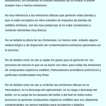
alrededores, sin presentar un estudio detallado de su estado si puede
aceptar mas o menos emisiones.
No hay referencia a las emisiones difusas que generan estas plantas y
que si están recogidos en otros estudios de impactos de plantas de
asfaltos similares, son las mas peligrosas al no estar canalizadas y
contener elementos muy tóxicos.
No se detalla la altura de las chimeneas, no hemos visto estudio alguno
meteorológico y de dispersión de contaminadores primarios generados en
la proceso.
No se detalla como se van a captar los gases que se generan en los
procesos de mezcla ni que se va hacer con ellos, para evitar las emisiones
de compuestos orgánicos volátiles, hidrocarburos aromáticos policíclicos y
partículas condensadas muy finas.
No se detalla como se van a controlar las emisiones difusas en la
mezcladora, en la descarga del aglomerado, en la carga y descarga del
betún, en la carga de los tanques del betún y del fuel en todos estos
procesos se generan compuestos orgánicos volátiles que son altamente
contaminantes, no vemos medidas para recogerlos y tratarlos.