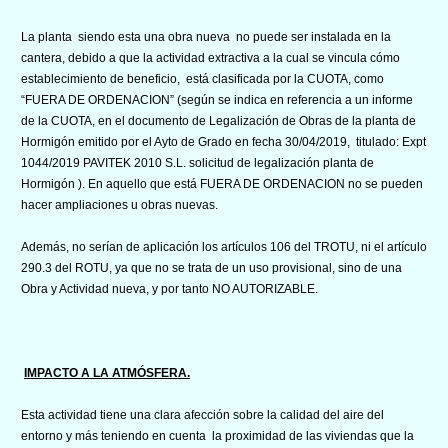
La planta siendo esta una obra nueva no puede ser instalada en la
cantera, debido a que la actividad extractiva a la cual se vincula cómo
establecimiento de beneficio, está clasificada por la CUOTA, como
“FUERA DE ORDENACION” (según se indica en referencia a un informe
de la CUOTA, en el documento de Legalización de Obras de la planta de
Hormigón emitido por el Ayto de Grado en fecha 30/04/2019, titulado: Expt
1044/2019 PAVITEK 2010 S.L. solicitud de legalización planta de
Hormigón ). En aquello que está FUERA DE ORDENACION no se pueden
hacer ampliaciones u obras nuevas.
Además, no serían de aplicación los artículos 106 del TROTU, ni el artículo
290.3 del ROTU, ya que no se trata de un uso provisional, sino de una
Obra y Actividad nueva, y por tanto NO AUTORIZABLE.
IMPACTO A LA ATMÓSFERA.
Esta actividad tiene una clara afección sobre la calidad del aire del
entorno y más teniendo en cuenta la proximidad de las viviendas que la