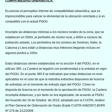
COMPATIBILIDAD URBANÍSTICA.
Es preciso el perceptivo informe de compatibilidad urbanística, que es
imprescindible para valorar la idoneidad de la ubicación solicitada y si es
compatible con el actual PGOU.
Incumple las distancias mínimas a los núcleos rurales de la zona, que se
establecen en 500m, al perímetro de núcleo rural, y 400m a núcleos de
población aislada. Los perímetros de los núcleos de Somines, Nalio, la
Caborna y Llera están a distancias muy inferiores llegando incluso en
algunos puntos a 100m.
Estas distancias vienen establecidas en la sección 4 del PGOU, en el
artículo 385. La Cantera se legalizó con posterioridad a la entrada en vigor
del PGOU. En el punto 385.6 se indicaban que estas distancias no eran
aplicables en el caso de que la industria extractiva dispusiera de licencia
de actividad, en el momento de entrada vigor del PGOU. Cómo no
disponía de licencia en el momento de la aprobación de PGOU, la Cantera
incumplía distancias, y por tanto no era legalizable, de acuerdo al PGOU
del Acuerdo del 16 de Octubre de 2019, adoptado por la CUOTA, relativo
al Plan General de Ordenación de Grado (Expte CUOTA:438/2007).BOPA
Nº 279 de 2/12/2009.