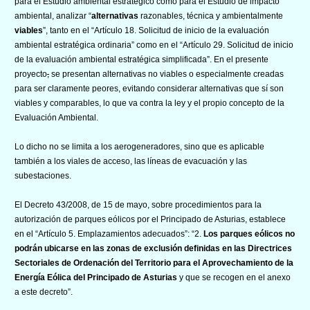
para el Estudio ambiental estratégico como para el Estudio de impacto
ambiental, analizar “
alternativas
razonables, técnica y ambientalmente
viables
”, tanto en el “Artículo 18. Solicitud de inicio de la evaluación
ambiental estratégica ordinaria” como en el “Artículo 29. Solicitud de inicio
de la evaluación ambiental estratégica simplificada”. En el presente
proyecto
,
se presentan alternativas no viables o especialmente creadas
para ser claramente peores, evitando considerar alternativas que sí son
viables y comparables, lo que va contra la ley y el propio concepto de la
Evaluación Ambiental.
Lo dicho no se limita a los aerogeneradores, sino que es aplicable
también a los viales de acceso, las líneas de evacuación y las
subestaciones.
El Decreto 43/2008, de 15 de mayo, sobre procedimientos para la
autorización de parques eólicos por el Principado de Asturias, establece
en el “Artículo 5. Emplazamientos adecuados”: “2.
Los parques eólicos no
podrán ubicarse en las zonas de exclusión definidas en las Directrices
Sectoriales de Ordenación del Territorio para el Aprovechamiento de la
Energía Eólica del Principado de Asturias
y que se recogen en el anexo
a este decreto”.