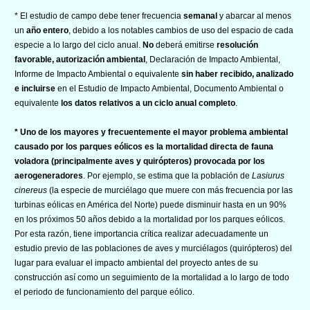
* El estudio de campo debe tener frecuencia
semanal
y abarcar al menos
un
año entero
, debido a los notables cambios de uso del espacio de cada
especie a lo largo del ciclo anual.
No
deberá emitirse
resolución
favorable, autorización ambiental
, Declaración de Impacto Ambiental,
Informe de Impacto Ambiental o equivalente
sin haber recibido, analizado
e incluirse
en el Estudio de Impacto Ambiental, Documento Ambiental o
equivalente
los datos relativos a un ciclo anual completo
.
* Uno de los mayores y frecuentemente el mayor problema ambiental
causado por los parques eólicos es la mortalidad directa de fauna
voladora (principalmente aves y quirópteros) provocada por los
aerogeneradores
. Por ejemplo, se estima que la población de
Lasiurus
cinereus
(la especie de murciélago que muere con más frecuencia por las
turbinas eólicas en América del Norte) puede disminuir hasta en un 90%
en los próximos 50 años debido a la mortalidad por los parques eólicos.
Por esta razón, tiene importancia crítica realizar adecuadamente un
estudio previo de las poblaciones de aves y murciélagos (quirópteros) del
lugar para evaluar el impacto ambiental del proyecto antes de su
construcción así como un seguimiento de la mortalidad a lo largo de todo
el periodo de funcionamiento del parque eólico.