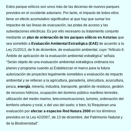
Estos parque eólicos son unos más de las decenas de nuevos parques
previstos en el occidente asturiano. Por tanto, el impacto de todos ellos
tiene un efecto acumulativo significativo al que hay que sumar los
impactos de las líneas de evacuación, las pistas de acceso y las
subestaciones eléctricas. Es por ello necesario su tratamiento conjunto
mediante un
plan de ordenación de los parques eólicos en Asturias
que
sea sometido a
Evaluación Ambiental Estratégica (EAE)
de acuerdo a la
Ley 21/2013, de 9 de diciembre, de evaluación ambiental, cuyo “Artículo 6.
Ámbito de aplicación de la evaluación ambiental estratégica” señala
“Serán objeto de una evaluación ambiental estratégica ordinaria los
planes y programa cuando a) Establezcan el marco para la futura
autorización de proyectos legalmente sometidos a evaluación de impacto
ambiental y se refieran a la agricultura, ganadería, silvicultura, acuicultura,
pesca,
energía
, minería, industria, transporte, gestión de residuos, gestión
de recursos hídricos, ocupación del dominio público marítimo terrestre,
utilización del medio marino, telecomunicaciones, turismo, ordenación del
territorio urbano y rural, o del uso del suelo; o bien, b) Requieran una
evaluación por
afectar a espacios Red Natura 2000
en los términos
previstos en la Ley 42/2007, de 13 de diciembre, del Patrimonio Natural y
de la Biodiversidad”.