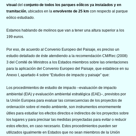
visual
del
conjunto de todos los parques eólicos ya instalados y en
tramitación
, ubicados en la
envolvente de 25 km
con respecto al parque
eólico estudiado.
Estamos hablando de molinos que van a tener una altura superior a los
199 euros.
Por eso, de acuerdo al Convenio Europeo del Paisaje, es preciso un
estudio detallado de éste atendiendo a la recomendación CM/Rec (2008)
3 del Comité de Ministros a los Estados miembros sobre las orientaciones
para la aplicación del Convenio Europeo del Paisaje, que establece en su
Anexo I, apartado 4 sobre “Estudios de impacto y paisaje” que:
Los procedimientos de estudio de impacto –evaluación de impacto
ambiental (EIA) y evaluación ambiental estratégica (EAE)–, previstos por
la Unión Europea para evaluar las consecuencias de los proyectos de
ordenación sobre el medio ambiente, son instrumentos enormemente
útiles para estudiar los efectos directos e indirectos de los proyectos sobre
los lugares y para precisar las medidas proyectadas para evitar o reducir
estos efectos, en caso necesario. Estos procedimientos pueden ser
utilizados igualmente en Estados que no sean miembros de la Unión