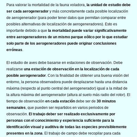
Para valorar la mortalidad de la fauna voladora,
la unidad de estudio debe
ser cada aerogenerador
y más concretamente cada posible localización
de aerogenerador (para poder tener datos que permitan comparar entre
posibles alternativas de localización de aerogeneradores). Esto es
importante debido a que
la mortalidad puede variar significativamente
entre aerogeneradores de un mismo parque eólico por lo que estudiar
solo parte de los aerogeneradores puede originar conclusiones
erróneas
.
El estudio de aves debe basarse en estaciones de observación. Debe
realizarse
una estación de observación en la localización de cada
posible aerogenerador
. Con la finalidad de obtener una buena visión del
entorno, la persona observadora puede desplazarse hasta una distancia
máxima (respecto al punto central del aerogenerador) igual a la mitad de
la altura máxima del aerogenerador (altura al suelo más radio del rotor). El
tiempo de observación
en cada estación
debe ser de
30 minutos
semanales
, que pueden ser repartidos en varios periodos de
observación.
El trabajo deber ser realizado exclusivamente por
personas con el conocimiento y experiencia suficiente para la
identificación visual y auditiva de todas las especies previsiblemente
presentes en la zona
. El trabajo de campo debe recopilar para cada