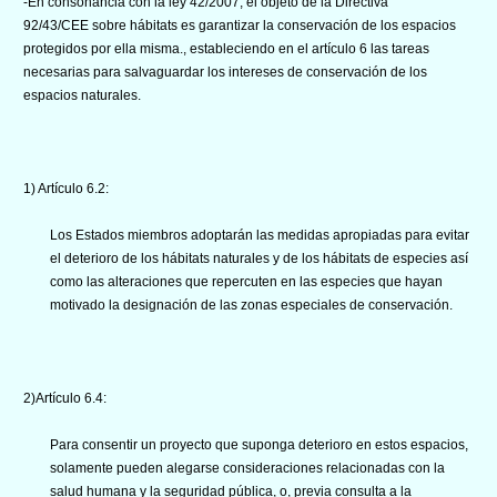
-En consonancia con la ley 42/2007, el objeto de la Directiva
92/43/CEE sobre hábitats es garantizar la conservación de los espacios
protegidos por ella misma., estableciendo en el artículo 6 las tareas
necesarias para salvaguardar los intereses de conservación de los
espacios naturales.
1) Artículo 6.2:
Los Estados miembros adoptarán las medidas apropiadas para evitar
el deterioro de los hábitats naturales y de los hábitats de especies así
como las alteraciones que repercuten en las especies que hayan
motivado la designación de las zonas especiales de conservación.
2)Artículo 6.4:
Para consentir un proyecto que suponga deterioro en estos espacios,
solamente pueden alegarse consideraciones relacionadas con la
salud humana y la seguridad pública, o, previa consulta a la