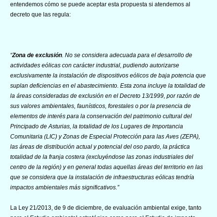
entendemos cómo se puede aceptar esta propuesta si atendemos al
decreto que las regula:
“
Zona de exclusión
. No se considera adecuada para el desarrollo de
actividades eólicas con carácter industrial, pudiendo autorizarse
exclusivamente la instalación de dispositivos eólicos de baja potencia que
suplan deficiencias en el abastecimiento. Esta zona incluye la totalidad de
la áreas consideradas de exclusión en el Decreto 13/1999, por razón de
sus valores ambientales, faunísticos, forestales o por la presencia de
elementos de interés para la conservación del patrimonio cultural del
Principado de Asturias, la totalidad de los Lugares de Importancia
Comunitaria (LIC) y Zonas de Especial Protección para las Aves (ZEPA),
las áreas de distribución actual y potencial del oso pardo, la práctica
totalidad de la franja costera (excluyéndose las zonas industriales del
centro de la región) y en general todas aquellas áreas del territorio en las
que se considera que la instalación de infraestructuras eólicas tendría
impactos ambientales más significativos.”
La Ley 21/2013, de 9 de diciembre, de evaluación ambiental exige, tanto