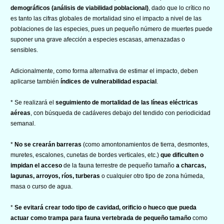
demográficos (análisis de viabilidad poblacional)
, dado que lo crítico no
es tanto las cifras globales de mortalidad sino el impacto a nivel de las
poblaciones de las especies, pues un pequeño número de muertes puede
suponer una grave afección a especies escasas, amenazadas o
sensibles.
Adicionalmente, como forma alternativa de estimar el impacto, deben
aplicarse también
índices de vulnerabilidad espacial
.
* Se realizará el
seguimiento de mortalidad de las líneas eléctricas
aéreas
, con búsqueda de cadáveres debajo del tendido con periodicidad
semanal.
*
No se crearán barreras
(como amontonamientos de tierra, desmontes,
muretes, escalones, cunetas de bordes verticales, etc.)
que dificulten o
impidan el acceso
de la fauna terrestre de pequeño tamaño
a charcas,
lagunas, arroyos, ríos, turberas
o cualquier otro tipo de zona húmeda,
masa o curso de agua.
*
Se evitará crear todo tipo de cavidad, orificio o hueco que pueda
actuar como trampa para fauna vertebrada de pequeño tamaño
como