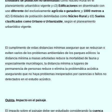
Entidades de población no delimitadas
como Núcleo Rural en el
planeamiento urbanístico vigente y c3)
Edificaciones
en diseminado con
uso
diferente
del exclusivamente
agrícola o ganadero
; y
1000 metros a
d2) Entidades de población delimitadas como
Núcleo Rural
y d3)
Suelos
clasificados como Urbano o Urbanizable
, según el planeamiento
urbanístico vigente.
El cumplimento de estas distancias mínimas aseguran que se reduzcan o
eviten varios de los problemas ambientales de los parques eólicos: la
distancia mínima a masas arboladas reduce la mortalidad de fauna y
especialmente murciélagos, la distancia mínima a lugares de
permanencia de personas reduce o elimina la problemática acústica
asegurando que no haya problemas inesperados por carencias o fallos no
detectados en el estudio acústico.
Quinta
. Impacto en el paisaje
.
El impacto sobre el paisaje debe ser estudiado considerando la
cuenca