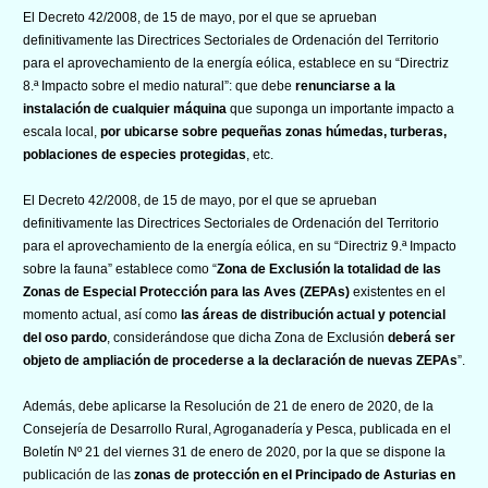
El Decreto 42/2008, de 15 de mayo, por el que se aprueban
definitivamente las Directrices Sectoriales de Ordenación del Territorio
para el aprovechamiento de la energía eólica, establece en su “Directriz
8.ª Impacto sobre el medio natural”: que debe
renunciarse a la
instalación de cualquier máquina
que suponga un importante impacto a
escala local,
por ubicarse sobre pequeñas zonas húmedas, turberas,
poblaciones de especies protegidas
, etc.
El Decreto 42/2008, de 15 de mayo, por el que se aprueban
definitivamente las Directrices Sectoriales de Ordenación del Territorio
para el aprovechamiento de la energía eólica, en su “Directriz 9.ª Impacto
sobre la fauna” establece como “
Zona de Exclusión la totalidad de las
Zonas de Especial Protección para las Aves (ZEPAs)
existentes en el
momento actual, así como
las áreas de distribución actual y potencial
del oso pardo
, considerándose que dicha Zona de Exclusión
deberá ser
objeto de ampliación de procederse a la declaración de nuevas ZEPAs
”.
Además, debe aplicarse la Resolución de 21 de enero de 2020, de la
Consejería de Desarrollo Rural, Agroganadería y Pesca, publicada en el
Boletín Nº 21 del viernes 31 de enero de 2020, por la que se dispone la
publicación de las
zonas de protección en el Principado de Asturias en