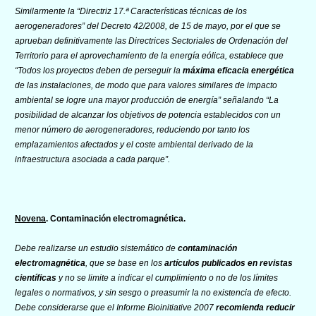
Similarmente la “Directriz 17.ª Características técnicas de los
aerogeneradores” del Decreto 42/2008, de 15 de mayo, por el que se
aprueban definitivamente las Directrices Sectoriales de Ordenación del
Territorio para el aprovechamiento de la energía eólica, establece que
“Todos los proyectos deben de perseguir la
máxima eficacia energética
de las instalaciones, de modo que para valores similares de impacto
ambiental se logre una mayor producción de energía” señalando “La
posibilidad de alcanzar los objetivos de potencia establecidos con un
menor número de aerogeneradores, reduciendo por tanto los
emplazamientos afectados y el coste ambiental derivado de la
infraestructura asociada a cada parque”.
Novena
. Contaminación electromagnética.
Debe realizarse un estudio sistemático de
contaminación
electromagnética
, que se base en los
artículos publicados en revistas
científicas
y no se limite a indicar el cumplimiento o no de los límites
legales o normativos, y sin sesgo o preasumir la no existencia de efecto.
Debe considerarse que el Informe Bioinitiative 2007
recomienda reducir