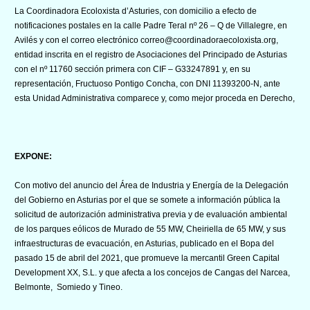
La Coordinadora Ecoloxista d’Asturies, con domicilio a efecto de
notificaciones postales en la calle Padre Teral nº 26 – Q de Villalegre, en
Avilés y con el correo electrónico correo@coordinadoraecoloxista.org,
entidad inscrita en el registro de Asociaciones del Principado de Asturias
con el nº 11760 sección primera con CIF – G33247891 y, en su
representación, Fructuoso Pontigo Concha, con DNI 11393200-N, ante
esta Unidad Administrativa comparece y, como mejor proceda en Derecho,
EXPONE:
Con motivo del anuncio del Área de Industria y Energía de la Delegación
del Gobierno en Asturias por el que se somete a información pública la
solicitud de autorización administrativa previa y de evaluación ambiental
de los parques eólicos de Murado de 55 MW, Cheiriella de 65 MW, y sus
infraestructuras de evacuación, en Asturias, publicado en el Bopa del
pasado 15 de abril del 2021, que promueve la mercantil Green Capital
Development XX, S.L. y que afecta a los concejos de Cangas del Narcea,
Belmonte, Somiedo y Tineo.