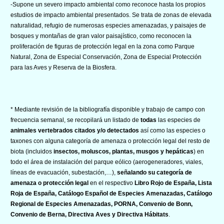
-Supone un severo impacto ambiental como reconoce hasta los propios
estudios de impacto ambiental presentados. Se trata de zonas de elevada
naturalidad, refugio de numerosas especies amenazadas, y paisajes de
bosques y montañas de gran valor paisajístico, como reconocen la
proliferación de figuras de protección legal en la zona como Parque
Natural, Zona de Especial Conservación, Zona de Especial Protección
para las Aves y Reserva de la Biosfera.
* Mediante revisión de la bibliografía disponible y trabajo de campo con
frecuencia semanal, se recopilará un listado de
todas
las especies de
animales vertebrados citados y/o detectados
así como las especies o
taxones con alguna categoría de amenaza o protección legal del resto de
biota (incluidos
insectos, moluscos, plantas, musgos y hepáticas
) en
todo el área de instalación del parque eólico (aerogeneradores, viales,
líneas de evacuación, subestación,…),
señalando su categoría de
amenaza o protección legal
en el respectivo
Libro Rojo de España, Lista
Roja de España, Catálogo Español de Especies Amenazadas, Catálogo
Regional de Especies Amenazadas, PORNA, Convenio de Bonn,
Convenio de Berna, Directiva Aves y Directiva Hábitats
.