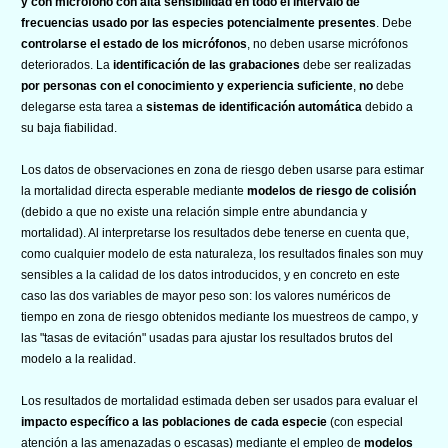
y con micrófono con alta sensibilidad en todo el intervalo de
frecuencias usado por las especies potencialmente presentes
. Debe
controlarse el estado de los micrófonos
, no deben usarse micrófonos
deteriorados. La
identificación de las grabaciones
debe ser realizadas
por personas con el conocimiento y experiencia suficiente
,
no
debe
delegarse esta tarea a
sistemas de identificación automática
debido a
su baja fiabilidad.
Los datos de observaciones en zona de riesgo deben usarse para estimar
la mortalidad directa esperable mediante
modelos de riesgo de colisión
(debido a que no existe una relación simple entre abundancia y
mortalidad). Al interpretarse los resultados debe tenerse en cuenta que,
como cualquier modelo de esta naturaleza, los resultados finales son muy
sensibles a la calidad de los datos introducidos, y en concreto en este
caso las dos variables de mayor peso son: los valores numéricos de
tiempo en zona de riesgo obtenidos mediante los muestreos de campo, y
las "tasas de evitación" usadas para ajustar los resultados brutos del
modelo a la realidad.
Los resultados de mortalidad estimada deben ser usados para evaluar el
impacto específico a las poblaciones de cada especie
(con especial
atención a las amenazadas o escasas) mediante el empleo de
modelos