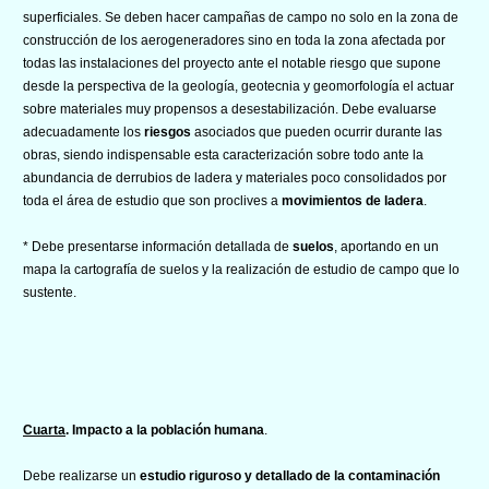
superficiales. Se deben hacer campañas de campo no solo en la zona de
construcción de los aerogeneradores sino en toda la zona afectada por
todas las instalaciones del proyecto ante el notable riesgo que supone
desde la perspectiva de la geología, geotecnia y geomorfología el actuar
sobre materiales muy propensos a desestabilización. Debe evaluarse
adecuadamente los
riesgos
asociados que pueden ocurrir durante las
obras, siendo indispensable esta caracterización sobre todo ante la
abundancia de derrubios de ladera y materiales poco consolidados por
toda el área de estudio que son proclives a
movimientos de ladera
.
* Debe presentarse información detallada de
suelos
, aportando en un
mapa la cartografía de suelos y la realización de estudio de campo que lo
sustente.
Cuarta
. Impacto a la población humana
.
Debe realizarse un
estudio riguroso y detallado de la contaminación