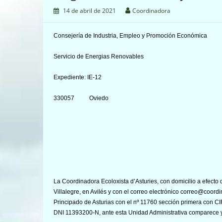
14 de abril de 2021
Coordinadora
Consejería de Industria, Empleo y Promoción Económica
Servicio de Energias Renovables
Expediente: IE-12
330057 Oviedo
La Coordinadora Ecoloxista d’Asturies, con domicilio a efecto d
Villalegre, en Avilés y con el correo electrónico correo@coordi
Principado de Asturias con el nº 11760 sección primera con C
DNI 11393200-N, ante esta Unidad Administrativa comparece 