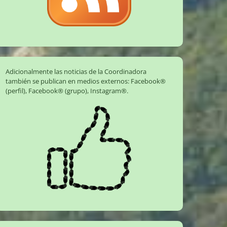
Adicionalmente las noticias de la Coordinadora
también se publican en medios externos:
Facebook®
(perfil)
,
Facebook® (grupo)
,
Instagram®
.