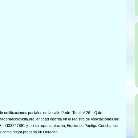
e notificaciones postales en la calle Padre Teral nº 26 – Q de
nadoraecoloxista.org, entidad inscrita en el registro de Asociaciones del
IF – G33247891 y, en su representación, Fructuoso Pontigo Concha, con
y, como mejor proceda en Derecho,