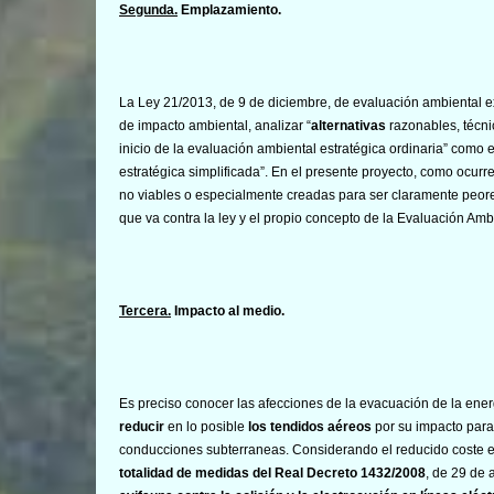
Segunda.
Emplazamiento.
La Ley 21/2013, de 9 de diciembre, de evaluación ambiental ex
de impacto ambiental, analizar “
alternativas
razonables, técn
inicio de la evaluación ambiental estratégica ordinaria” como en
estratégica simplificada”. En el presente proyecto, como ocurre
no viables o especialmente creadas para ser claramente peores
que va contra la ley y el propio concepto de la Evaluación Amb
Tercera.
Impacto al medio.
Es preciso conocer las afecciones de la evacuación de la en
reducir
en lo posible
los tendidos aéreos
por su impacto para 
conducciones subterraneas. Considerando el reducido coste en
totalidad de medidas del Real Decreto 1432/2008
, de 29 de 