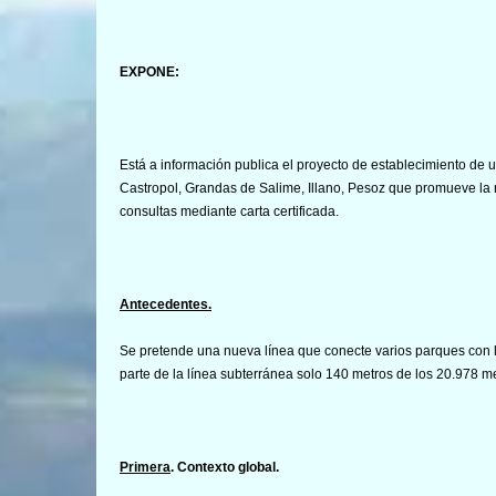
EXPONE:
Está a información publica el proyecto de establecimiento de u
Castropol, Grandas de Salime, Illano, Pesoz que promueve la 
consultas mediante carta certificada.
Antecedentes.
Se pretende una nueva línea que conecte varios parques con l
parte de la línea subterránea solo 140 metros de los 20.978 me
Primera
. Contexto global.