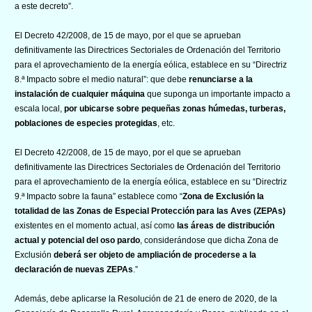
a este decreto”.
El Decreto 42/2008, de 15 de mayo, por el que se aprueban
definitivamente las Directrices Sectoriales de Ordenación del Territorio
para el aprovechamiento de la energía eólica, establece en su “Directriz
8.ª Impacto sobre el medio natural”: que debe
renunciarse a la
instalación de cualquier máquina
que suponga un importante impacto a
escala local,
por ubicarse sobre pequeñas zonas húmedas, turberas,
poblaciones de especies protegidas
, etc.
El Decreto 42/2008, de 15 de mayo, por el que se aprueban
definitivamente las Directrices Sectoriales de Ordenación del Territorio
para el aprovechamiento de la energía eólica, establece en su “Directriz
9.ª Impacto sobre la fauna” establece como “
Zona de Exclusión la
totalidad de las Zonas de Especial Protección para las Aves (ZEPAs)
existentes en el momento actual, así como
las áreas de distribución
actual y potencial del oso pardo
, considerándose que dicha Zona de
Exclusión
deberá ser objeto de ampliación de procederse a la
declaración de nuevas ZEPAs
.”
Además, debe aplicarse la Resolución de 21 de enero de 2020, de la