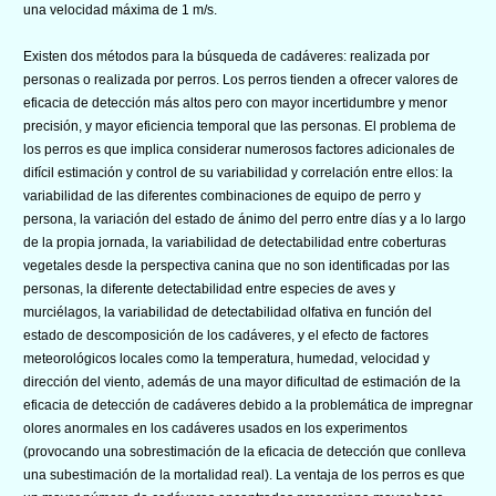
una velocidad máxima de 1 m/s.
Existen dos métodos para la búsqueda de cadáveres: realizada por
personas o realizada por perros. Los perros tienden a ofrecer valores de
eficacia de detección más altos pero con mayor incertidumbre y menor
precisión, y mayor eficiencia temporal que las personas. El problema de
los perros es que implica considerar numerosos factores adicionales de
difícil estimación y control de su variabilidad y correlación entre ellos: la
variabilidad de las diferentes combinaciones de equipo de perro y
persona, la variación del estado de ánimo del perro entre días y a lo largo
de la propia jornada, la variabilidad de detectabilidad entre coberturas
vegetales desde la perspectiva canina que no son identificadas por las
personas, la diferente detectabilidad entre especies de aves y
murciélagos, la variabilidad de detectabilidad olfativa en función del
estado de descomposición de los cadáveres, y el efecto de factores
meteorológicos locales como la temperatura, humedad, velocidad y
dirección del viento, además de una mayor dificultad de estimación de la
eficacia de detección de cadáveres debido a la problemática de impregnar
olores anormales en los cadáveres usados en los experimentos
(provocando una sobrestimación de la eficacia de detección que conlleva
una subestimación de la mortalidad real). La ventaja de los perros es que