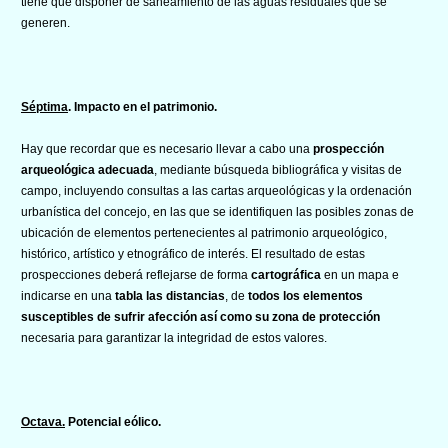
tiene que disponer de saneamiento de las aguas residuales que se
generen.
Séptima
.
Impacto en el patrimonio.
Hay que recordar que es necesario llevar a cabo una
prospección
arqueológica adecuada
, mediante búsqueda bibliográfica y visitas de
campo, incluyendo consultas a las cartas arqueológicas y la ordenación
urbanística del concejo, en las que se identifiquen las posibles zonas de
ubicación de elementos pertenecientes al patrimonio arqueológico,
histórico, artístico y etnográfico de interés. El resultado de estas
prospecciones deberá reflejarse de forma
cartográfica
en un mapa e
indicarse en una
tabla las distancias
, de
todos los elementos
susceptibles de sufrir afección
así como su zona de protección
necesaria para garantizar la integridad de estos valores.
Octava.
Potencial eólico.