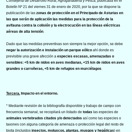
Consejería de Desarrollo Rural, Agroganadería y Pesca, publicada en el
Boletín Nº 21 del viernes 31 de enero de 2020, por la que se dispone la
publicación de las
zonas de protección en el Principado de Asturias en
las que serán de aplicación las medidas para la protección de la
avifauna contra la colisión y la electrocución en las líneas eléctricas
aéreas de alta tensión
.
Dado que las medidas preventivas son siempre la mejor opción, se debe
negar la autorización e instalación un parque eólico
ahí donde es
previsible una grave afección a
especies escasas, amenazadas o
sensibles: <5 km de nidos en aves medianas, <15 km de nidos en aves
grandes o carroñeras, <5 km de refugios en murciélagos
.
Tercera.
Impacto en el entorno.
* Mediante revisión de la bibliografía disponible y trabajo de campo con
frecuencia semanal, se recopilará un listado de
todas
las especies de
animales vertebrados citados y/o detectados
así como las especies o
taxones con alguna categoría de amenaza o protección legal del resto de
biota (incluidos
insectos, moluscos, plantas, musgos y hepáticas
) en