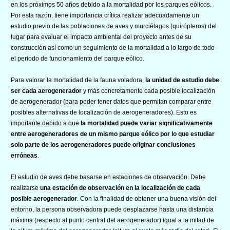
en los próximos 50 años debido a la mortalidad por los parques eólicos.
Por esta razón, tiene importancia crítica realizar adecuadamente un
estudio previo de las poblaciones de aves y murciélagos (quirópteros) del
lugar para evaluar el impacto ambiental del proyecto antes de su
construcción así como un seguimiento de la mortalidad a lo largo de todo
el periodo de funcionamiento del parque eólico.
Para valorar la mortalidad de la fauna voladora,
la unidad de estudio debe
ser cada aerogenerador
y más concretamente cada posible localización
de aerogenerador (para poder tener datos que permitan comparar entre
posibles alternativas de localización de aerogeneradores). Esto es
importante debido a que
la mortalidad puede variar significativamente
entre aerogeneradores de un mismo parque eólico por lo que estudiar
solo parte de los aerogeneradores puede originar conclusiones
erróneas
.
El estudio de aves debe basarse en estaciones de observación. Debe
realizarse
una estación de observación en la localización de cada
posible aerogenerador
. Con la finalidad de obtener una buena visión del
entorno, la persona observadora puede desplazarse hasta una distancia
máxima (respecto al punto central del aerogenerador) igual a la mitad de