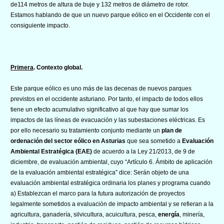
de114 metros de altura de buje y 132 metros de diámetro de rotor.
Estamos hablando de que un nuevo parque eólico en el Occidente con el
consiguiente impacto.
Primera
. Contexto global.
Este parque eólico es uno más de las decenas de nuevos parques
previstos en el occidente asturiano. Por tanto, el impacto de todos ellos
tiene un efecto acumulativo significativo al que hay que sumar los
impactos de las líneas de evacuación y las subestaciones eléctricas. Es
por ello necesario su tratamiento conjunto mediante un
plan de
ordenación del sector eólico en Asturias
que sea sometido a
Evaluación
Ambiental Estratégica (EAE)
de acuerdo a la Ley 21/2013, de 9 de
diciembre, de evaluación ambiental, cuyo “Artículo 6. Ámbito de aplicación
de la evaluación ambiental estratégica” dice: Serán objeto de una
evaluación ambiental estratégica ordinaria los planes y programa cuando
a) Establezcan el marco para la futura autorización de proyectos
legalmente sometidos a evaluación de impacto ambiental y se refieran a la
agricultura, ganadería, silvicultura, acuicultura, pesca,
energía
, minería,