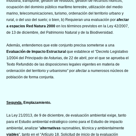
industria, transporte, gestión de residuos, gestión de recursos hídricos,
ocupación del dominio público marítimo terrestre, utilización del medio
marino, telecomunicaciones, turismo, ordenación del territorio urbano y
rural, o del uso del suelo; o bien, b) Requieran una evaluación por
afectar
a espacios Red Natura 2000
en los términos previstos en la Ley 42/2007,
de 13 de diciembre, del Patrimonio Natural y de la Biodiversidad.
Además, entendemos que este conjunto precisa someterse a una
Evaluación de Impacto Estructural
que establece el “Decreto Legislativo
1/2004 del Principado de Asturias, de 22 de abril, por el que se aprueba el
Texto Refundido de las disposiciones legales vigentes en materia de
ordenación del territorio y urbanismo” por afectar a numerosos núcleos de
población de forma conjunta.
Segunda.
Emplazamiento.
La Ley 21/2013, de 9 de diciembre, de evaluación ambiental exige, tanto
para el Estudio ambiental estratégico como para el Estudio de impacto
ambiental, analizar “
alternativas
razonables, técnica y ambientalmente
viables
”, tanto en el “Artículo 18. Solicitud de inicio de la evaluación