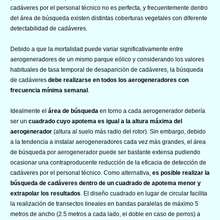
cadáveres por el personal técnico no es perfecta, y frecuentemente dentro
del área de búsqueda existen distintas coberturas vegetales con diferente
detectabilidad de cadáveres.
Debido a que la mortalidad puede variar significativamente entre
aerogeneradores de un mismo parque eólico y considerando los valores
habituales de tasa temporal de desaparición de cadáveres, la búsqueda
de cadáveres
debe realizarse en todos los aerogeneradores con
frecuencia mínima semanal
.
Idealmente el
área de búsqueda
en torno a cada aerogenerador debería
ser un
cuadrado cuyo apotema es igual a la altura máxima del
aerogenerador
(altura al suelo más radio del rotor). Sin embargo, debido
a la tendencia a instalar aerogeneradores cada vez más grandes, el área
de búsqueda por aerogenerador puede ser bastante extensa pudiendo
ocasionar una contraproducente reducción de la eficacia de detección de
cadáveres por el personal técnico. Como alternativa,
es posible realizar la
búsqueda de cadáveres dentro de un cuadrado de apotema menor y
extrapolar los resultados
. El diseño cuadrado en lugar de circular facilita
la realización de transectos lineales en bandas paralelas de máximo 5
metros de ancho (2.5 metros a cada lado, el doble en caso de perros) a