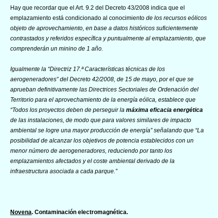
Hay que recordar que el Art. 9.2 del Decreto 43/2008 indica que el
emplazamiento está condicionado al conocimiento
de los recursos eólicos
objeto de aprovechamiento, en base a datos históricos suficientemente
contrastados y referidos específica y puntualmente al emplazamiento, que
comprenderán un minino de 1 año.
Igualmente la “Directriz 17.ª Características técnicas de los
aerogeneradores” del Decreto 42/2008, de 15 de mayo, por el que se
aprueban definitivamente las Directrices Sectoriales de Ordenación del
Territorio para el aprovechamiento de la energía eólica, establece que
“Todos los proyectos deben de perseguir la
máxima eficacia energética
de las instalaciones, de modo que para valores similares de impacto
ambiental se logre una mayor producción de energía” señalando que “La
posibilidad de alcanzar los objetivos de potencia establecidos con un
menor número de aerogeneradores, reduciendo por tanto los
emplazamientos afectados y el coste ambiental derivado de la
infraestructura asociada a cada parque.”
Novena
. Contaminación electromagnética.