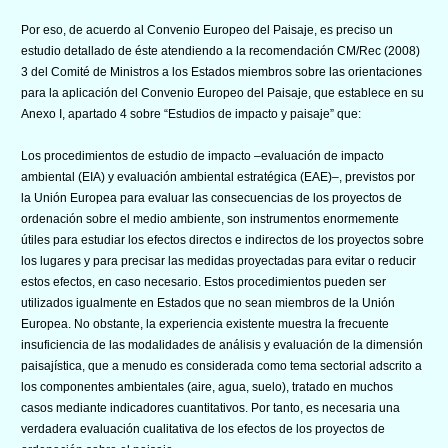
Por eso, de acuerdo al Convenio Europeo del Paisaje, es preciso un
estudio detallado de éste atendiendo a la recomendación CM/Rec (2008)
3 del Comité de Ministros a los Estados miembros sobre las orientaciones
para la aplicación del Convenio Europeo del Paisaje, que establece en su
Anexo I, apartado 4 sobre “Estudios de impacto y paisaje” que:
Los procedimientos de estudio de impacto –evaluación de impacto
ambiental (EIA) y evaluación ambiental estratégica (EAE)–, previstos por
la Unión Europea para evaluar las consecuencias de los proyectos de
ordenación sobre el medio ambiente, son instrumentos enormemente
útiles para estudiar los efectos directos e indirectos de los proyectos sobre
los lugares y para precisar las medidas proyectadas para evitar o reducir
estos efectos, en caso necesario. Estos procedimientos pueden ser
utilizados igualmente en Estados que no sean miembros de la Unión
Europea. No obstante, la experiencia existente muestra la frecuente
insuficiencia de las modalidades de análisis y evaluación de la dimensión
paisajística, que a menudo es considerada como tema sectorial adscrito a
los componentes ambientales (aire, agua, suelo), tratado en muchos
casos mediante indicadores cuantitativos. Por tanto, es necesaria una
verdadera evaluación cualitativa de los efectos de los proyectos de