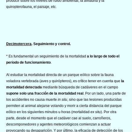
producir sobre los niveles de ruido ambiental, la avifauna y la
quiropterofauna, el paisaje, etc.
Decimotercera
. Seguimiento y control.
* Es fundamental un seguimiento de la mortalidad
a lo largo de todo el
periodo de funcionamiento
.
Al estudiar la mortalidad directa de un parque eólico sobre la fauna
voladora vertebrada (aves y quirópteros), es crítico tener en cuenta que
la
mortalidad detectada
mediante búsqueda de cadáveres en el campo
supone solo una fracción de la mortalidad real
. Por un lado, una parte de
los accidentes no causa muerte
in situ
, sino que las lesiones producidas
permiten al animal alejarse volando y morir a cierta distancia del parque
eólico en los siguientes minutos u horas (mortalidad
ex situ
). Por otra
parte, desde el momento que el cadáver cae al suelo, carroñeros,
descomponedores y agentes meteorológicos comienzan a actuar
provocando su desaparición. Y por último, la eficacia de detección de los