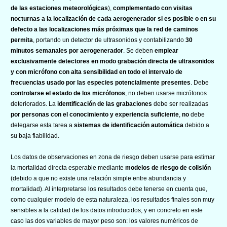
de las estaciones meteorológicas
),
complementado con visitas
nocturnas a la localización de cada aerogenerador si es posible o en su
defecto a las localizaciones más próximas que la red de caminos
permita
, portando un detector de ultrasonidos y contabilizando
30
minutos semanales por aerogenerador
. Se deben
emplear
exclusivamente detectores en modo grabación directa de ultrasonidos
y con micrófono con alta sensibilidad en todo el intervalo de
frecuencias usado por las especies potencialmente presentes
. Debe
controlarse el estado de los micrófonos
, no deben usarse micrófonos
deteriorados. La
identificación de las grabaciones
debe ser realizadas
por personas con el conocimiento y experiencia suficiente
,
no
debe
delegarse esta tarea a
sistemas de identificación automática
debido a
su baja fiabilidad.
Los datos de observaciones en zona de riesgo deben usarse para estimar
la mortalidad directa esperable mediante
modelos de riesgo de colisión
(debido a que no existe una relación simple entre abundancia y
mortalidad). Al interpretarse los resultados debe tenerse en cuenta que,
como cualquier modelo de esta naturaleza, los resultados finales son muy
sensibles a la calidad de los datos introducidos, y en concreto en este
caso las dos variables de mayor peso son: los valores numéricos de