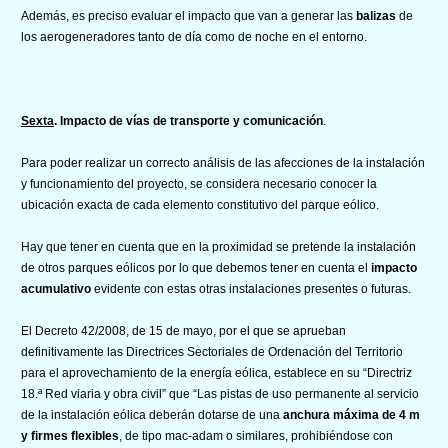
Además, es preciso evaluar el impacto que van a generar las
balizas
de
los aerogeneradores tanto de día como de noche en el entorno.
Sexta
. Impacto de vías de transporte y comunicación
.
Para poder realizar un correcto análisis de las afecciones de la instalación
y funcionamiento del proyecto, se considera necesario conocer la
ubicación exacta de cada elemento constitutivo del parque eólico.
Hay que tener en cuenta que en la proximidad se pretende la instalación
de otros parques eólicos por lo que debemos tener en cuenta el
impacto
acumulativo
evidente con estas otras instalaciones presentes o futuras.
El Decreto 42/2008, de 15 de mayo, por el que se aprueban
definitivamente las Directrices Sectoriales de Ordenación del Territorio
para el aprovechamiento de la energía eólica, establece en su “Directriz
18.ª Red viaria y obra civil” que “Las pistas de uso permanente al servicio
de la instalación eólica deberán dotarse de una
anchura máxima de 4 m
y firmes flexibles
, de tipo mac-adam o similares, prohibiéndose con