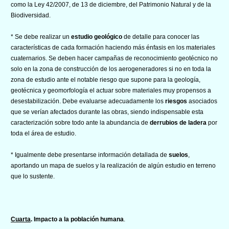
como la Ley 42/2007, de 13 de diciembre, del Patrimonio Natural y de la
Biodiversidad.
* Se debe realizar un
estudio
geológico
de detalle para conocer las
características de cada formación haciendo más énfasis en los materiales
cuaternarios. Se deben hacer campañas de reconocimiento geotécnico no
solo en la zona de construcción de los aerogeneradores si no en toda la
zona de estudio ante el notable riesgo que supone para la geología,
geotécnica y geomorfología el actuar sobre materiales muy propensos a
desestabilización. Debe evaluarse adecuadamente los
riesgos
asociados
que se verían afectados durante las obras, siendo indispensable esta
caracterización sobre todo ante la abundancia de
derrubios de ladera
por
toda el área de estudio.
* Igualmente debe presentarse información detallada de
suelos
,
aportando un mapa de suelos y la realización de algún estudio en terreno
que lo sustente.
Cuarta
. Impacto a la población humana
.