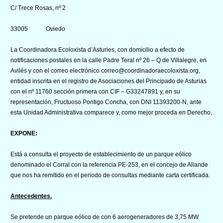
C/ Trece Rosas, nº 2
33005 Oviedo
La Coordinadora Ecoloxista d’Asturies, con domicilio a efecto de
notificaciones postales en la calle Padre Teral nº 26 – Q de Villalegre, en
Avilés y con el correo electrónico correo@coordinadoraecoloxista.org,
entidad inscrita en el registro de Asociaciones del Principado de Asturias
con el nº 11760 sección primera con CIF – G33247891 y, en su
representación, Fructuoso Pontigo Concha, con DNI 11393200-N, ante
esta Unidad Administrativa comparece y, como mejor proceda en Derecho,
EXPONE:
Está a consulta el proyecto de establecimiento de un parque eólico
denominado el Corral con la referencia PE-253, en el concejo de Allande
que nos ha remitido en el periodo de consultas mediante carta certificada.
Antecedentes.
Se pretende un parque eólico de con 6 aerogeneradores de 3,75 MW