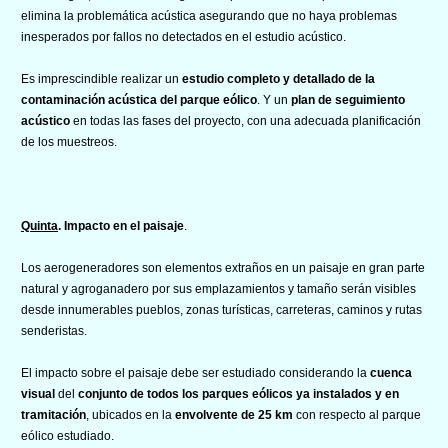
elimina la problemática acústica asegurando que no haya problemas
inesperados por fallos no detectados en el estudio acústico.
Es imprescindible realizar un
estudio completo y detallado de la
contaminación acústica del parque eólico
. Y un
plan de seguimiento
acústico
en todas las fases del proyecto, con una adecuada planificación
de los muestreos.
Quinta
. Impacto en el paisaje
.
Los aerogeneradores son elementos extraños en un paisaje en gran parte
natural y agroganadero por sus emplazamientos y tamaño serán visibles
desde innumerables pueblos, zonas turísticas, carreteras, caminos y rutas
senderistas.
El impacto sobre el paisaje debe ser estudiado considerando la
cuenca
visual
del
conjunto de todos los parques eólicos ya instalados y en
tramitación
, ubicados en la
envolvente de 25 km
con respecto al parque
eólico estudiado.