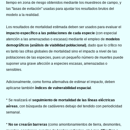
tiempo en zona de riesgo obtenidos mediante los muestreos de campo, y
las "tasas de evitación" usadas para ajustar los resultados brutos del
modelo a la realidad.
Los resultados de mortalidad estimada deben ser usados para evaluar el
impacto específico a las poblaciones de cada especie
(con especial
atención a las amenazadas o escasas) mediante el empleo de
modelos
demográficos (análisis de viabilidad poblacional)
, dado que lo crítico no
es tanto las cifras globales de mortalidad sino el impacto a nivel de las
poblaciones de las especies, pues un pequeño número de muertes puede
suponer una grave afección a especies escasas, amenazadas o
sensibles.
Adicionalmente, como forma alternativa de estimar el impacto, deben
aplicarse también
índices de vulnerabilidad espacial
.
* Se realizará el
seguimiento de mortalidad de las líneas eléctricas
aéreas
, con búsqueda de cadáveres debajo del tendido con periodicidad
semanal.
*
No se crearán barreras
(como amontonamientos de tierra, desmontes,