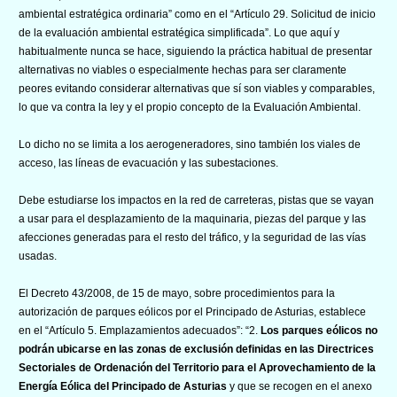
ambiental estratégica ordinaria” como en el “Artículo 29. Solicitud de inicio
de la evaluación ambiental estratégica simplificada”. Lo que aquí y
habitualmente nunca se hace, siguiendo la práctica habitual de presentar
alternativas no viables o especialmente hechas para ser claramente
peores evitando considerar alternativas que sí son viables y comparables,
lo que va contra la ley y el propio concepto de la Evaluación Ambiental.
Lo dicho no se limita a los aerogeneradores, sino también los viales de
acceso, las líneas de evacuación y las subestaciones.
Debe estudiarse los impactos en la red de carreteras, pistas que se vayan
a usar para el desplazamiento de la maquinaria, piezas del parque y las
afecciones generadas para el resto del tráfico, y la seguridad de las vías
usadas.
El Decreto 43/2008, de 15 de mayo, sobre procedimientos para la
autorización de parques eólicos por el Principado de Asturias, establece
en el “Artículo 5. Emplazamientos adecuados”: “2.
Los parques eólicos no
podrán ubicarse en las zonas de exclusión definidas en las Directrices
Sectoriales de Ordenación del Territorio para el Aprovechamiento de la
Energía Eólica del Principado de Asturias
y que se recogen en el anexo