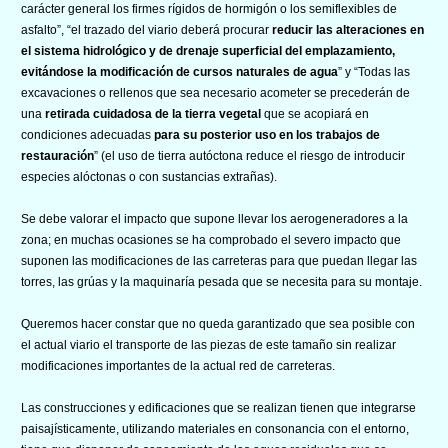
carácter general los firmes rígidos de hormigón o los semiflexibles de
asfalto”, “el trazado del viario deberá procurar
reducir las alteraciones en
el sistema hidrológico y de drenaje superficial del emplazamiento,
evitándose la modificación de cursos naturales de agua
” y “Todas las
excavaciones o rellenos que sea necesario acometer se precederán de
una
retirada cuidadosa de la tierra vegetal
que se acopiará en
condiciones adecuadas
para su posterior uso en los trabajos de
restauración
” (el uso de tierra autóctona reduce el riesgo de introducir
especies alóctonas o con sustancias extrañas).
Se debe valorar el impacto que supone llevar los aerogeneradores a la
zona; en muchas ocasiones se ha comprobado el severo impacto que
suponen las modificaciones de las carreteras para que puedan llegar las
torres, las grúas y la maquinaría pesada que se necesita para su montaje.
Queremos hacer constar que no queda garantizado que sea posible con
el actual viario el transporte de las piezas de este tamaño sin realizar
modificaciones importantes de la actual red de carreteras.
Las construcciones y edificaciones que se realizan tienen que integrarse
paisajísticamente, utilizando materiales en consonancia con el entorno,