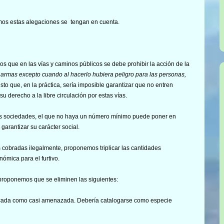
mos estas alegaciones se tengan en cuenta.
s que en las vías y caminos públicos se debe prohibir la acción de la
 armas excepto cuando al hacerlo hubiera peligro para las personas,
to que, en la práctica, sería imposible garantizar que no entren
su derecho a la libre circulación por estas vías.
 las sociedades, el que no haya un número mínimo puede poner en
garantizar su carácter social.
 cobradas ilegalmente, proponemos triplicar las cantidades
nómica para el furtivo.
, proponemos que se eliminen las siguientes:
ificada como casi amenazada. Debería catalogarse como especie