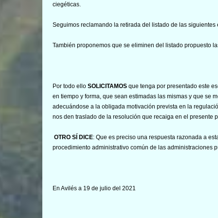
ciegéticas.
Seguimos reclamando la retirada del listado de las siguientes
También proponemos que se eliminen del listado propuesto l
Por todo ello
SOLICITAMOS
que tenga por presentado este esc
en tiempo y forma, que sean estimadas las mismas y que se mo
adecuándose a la obligada motivación prevista en la regulació
nos den traslado de la resolución que recaiga en el presente p
OTRO SÍ DICE
: Que es preciso una respuesta razonada a est
procedimiento administrativo común de las administraciones púb
En Avilés a 19 de julio del 2021