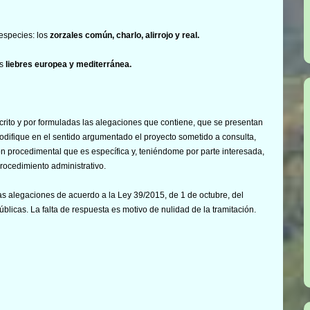
 especies: los
zorzales común, charlo, alirrojo y real.
as
liebres europea y mediterránea.
rito y por formuladas las alegaciones que contiene, que se presentan
difique en el sentido argumentado el proyecto sometido a consulta,
n procedimental que es específica y, teniéndome por parte interesada,
rocedimiento administrativo.
as alegaciones de acuerdo a la Ley 39/2015, de 1 de octubre, del
licas. La falta de respuesta es motivo de nulidad de la tramitación.