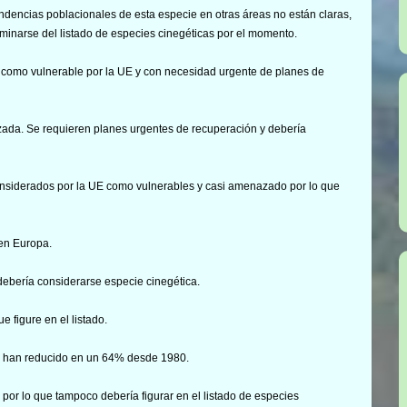
endencias poblacionales de esta especie en otras áreas no están claras,
liminarse del listado de especies cinegéticas por el momento.
da como vulnerable por la UE y con necesidad urgente de planes de
zada. Se requieren planes urgentes de recuperación y debería
onsiderados por la UE como vulnerables y casi amenazado por lo que
en Europa.
 debería considerarse especie cinegética.
e figure en el listado.
se han reducido en un 64% desde 1980.
 por lo que tampoco debería figurar en el listado de especies