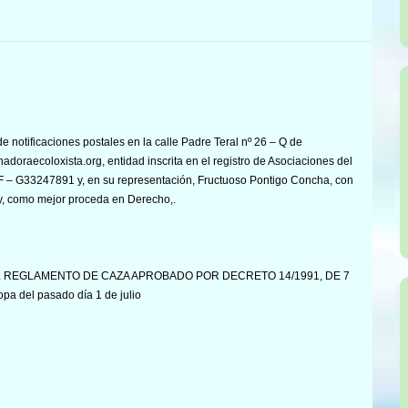
cación Rural
e notificaciones postales en la calle Padre Teral nº 26 – Q de
nadoraecoloxista.org, entidad inscrita en el registro de Asociaciones del
IF – G33247891 y, en su representación, Fructuoso Pontigo Concha, con
y, como mejor proceda en Derecho,.
L REGLAMENTO DE CAZA APROBADO POR DECRETO 14/1991, DE 7
a del pasado día 1 de julio