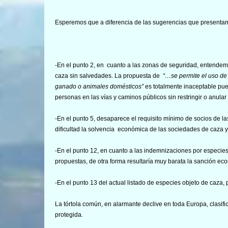
Esperemos que a diferencia de las sugerencias que presenta
-En el punto 2, en cuanto a las zonas de seguridad, entendemo
caza sin salvedades. La propuesta de
“…se permite el uso de
ganado o animales domésticos”
es totalmente inaceptable pues
personas en las vías y caminos públicos sin restringir o anular 
-En el punto 5, desaparece el requisito mínimo de socios de
dificultad la solvencia económica de las sociedades de caza y 
-En el punto 12, en cuanto a las indemnizaciones por especies
propuestas, de otra forma resultaría muy barata la sanción eco
-En el punto 13 del actual listado de especies objeto de caza
La tórtola común, en alarmante declive en toda Europa, clas
protegida.