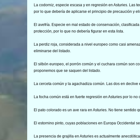
La codorniz, especie escasa y en regresión en Asturies. Las t
por lo que debería de aplicarse el principio de precaución y e
El avefría. Especie en mal estado de conservación, clasifica
protección, por lo que no debería figurar en esta lista.
La perdiz roja, considerada a nivel europeo como casi amena
eliminarse del listado.
El silbón europeo, el porrón común y el cuchara común son c
proponemos que se saquen del listado.
La cerceta común y la agachadiza común. Las dos en declive 
La focha común está en fuerte regresión en Asturies por lo no
El pato colorado es un ave rara en Asturies. No tiene sentido qu
El estornino pinto, cuyas poblaciones en Europa Occidental 
La presencia de grajilla en Asturies es actualmente anecdótica