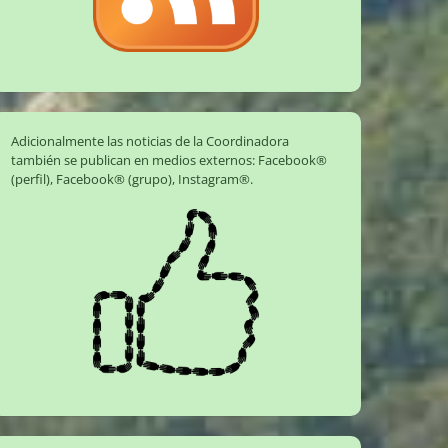
Adicionalmente las noticias de la Coordinadora
también se publican en medios externos:
Facebook®
(perfil)
,
Facebook® (grupo)
,
Instagram®
.