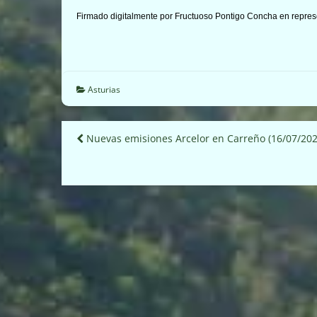
Firmado digitalmente por Fructuoso Pontigo Concha en repres
Asturias
Navegación
Nuevas emisiones Arcelor en Carreño (16/07/202
de
entradas