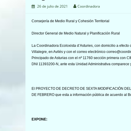
26 de julio de 2021
Coordinadora
Consejería de Medio Rural y Cohesión Territorial
Director General de Medio Natural y Planifi
La Coordinadora Ecoloxista d’Asturies, con domicilio a efecto d
Villalegre, en Avilés y con el correo electrónico correo@coordi
Principado de Asturias con el nº 11760 sección primera con C
DNI 11393200-N, ante esta Unidad Administrativa comparece 
El PROYECTO DE DECRETO DE SEXTA MODIFICACIÓN DE
DE FEBRERO que esta a información pública de acuerdo al Bop
EXPONE: