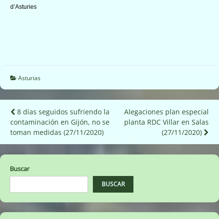
d’Asturies
Asturias
Navegación
8 días seguidos sufriendo la
Alegaciones plan especial
contaminación en Gijón, no se
planta RDC Villar en Salas
de
toman medidas (27/11/2020)
(27/11/2020)
entradas
Buscar
BUSCAR