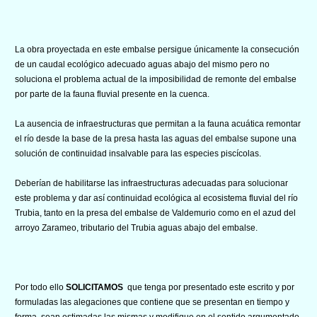
La obra proyectada en este embalse persigue únicamente la consecución
de un caudal ecológico adecuado aguas abajo del mismo pero no
soluciona el problema actual de la imposibilidad de remonte del embalse
por parte de la fauna fluvial presente en la cuenca.
La ausencia de infraestructuras que permitan a la fauna acuática remontar
el río desde la base de la presa hasta las aguas del embalse supone una
solución de continuidad insalvable para las especies piscícolas.
Deberían de habilitarse las infraestructuras adecuadas para solucionar
este problema y dar así continuidad ecológica al ecosistema fluvial del río
Trubia, tanto en la presa del embalse de Valdemurio como en el azud del
arroyo Zarameo, tributario del Trubia aguas abajo del embalse.
Por todo ello
SOLICITAMOS
que tenga por presentado este escrito y por
formuladas las alegaciones que contiene que se presentan en tiempo y
forma, sean estimadas las mismas y modifique en el sentido argumentado