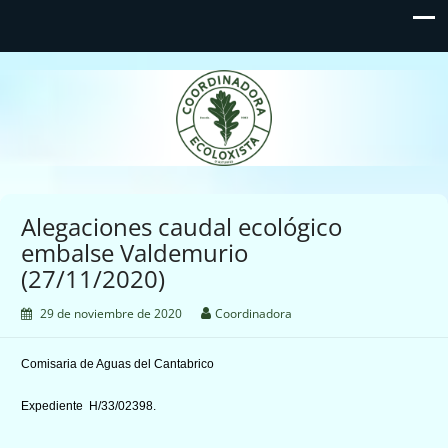
Coordinadora Ecoloxista
d'Asturies
Alegaciones caudal ecológico
embalse Valdemurio
(27/11/2020)
29 de noviembre de 2020
Coordinadora
Comisaria de Aguas del Cantabrico
Expediente H/33/02398.