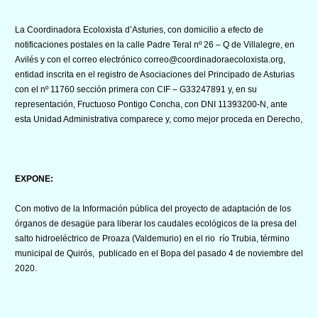
La Coordinadora Ecoloxista d’Asturies, con domicilio a efecto de
notificaciones postales en la calle Padre Teral nº 26 – Q de Villalegre, en
Avilés y con el correo electrónico correo@coordinadoraecoloxista.org,
entidad inscrita en el registro de Asociaciones del Principado de Asturias
con el nº 11760 sección primera con CIF – G33247891 y, en su
representación, Fructuoso Pontigo Concha, con DNI 11393200-N, ante
esta Unidad Administrativa comparece y, como mejor proceda en Derecho,
EXPONE:
Con motivo de la Información pública del proyecto de adaptación de los
órganos de desagüe para liberar los caudales ecológicos de la presa del
salto hidroeléctrico de Proaza (Valdemurio) en el rio río Trubia, término
municipal de Quirós, publicado en el Bopa del pasado 4 de noviembre del
2020.