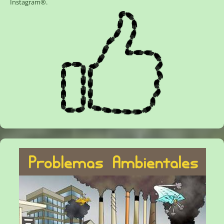
Instagram®
.