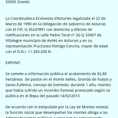
33005 Oviedo
La Coordinadora Ecoloxista d’Asturies legalizada el 22 de
Marzo de 1990 en la Delegación de Gobierno de Asturias
con el CIF; G-35247891 con domicilio a efectos de
notificaciones en la calle Padre Teral nº 26-Q 33407 de
Villalegre municipio de Avilés en Asturias y en su
representación Fructuoso Pontigo Concha, mayor de edad
con el D.N.I. 11.393.200 N.
EXPONE:
Se somete a información pública el acotamiento de 82,80
hectáreas de pastos en el monte Valles, Granda de Fuejos y
Santa Eufemia, concejo de Somiedo, durante 1 año, montes
que había sufrido un incendio forestal provocado según se
publica en el Bopa del pasado 14/02/2013.
De acuerdo con lo estipulado por la Ley de Montes estatal,
la función social que desempeñan los montes obliga a las
Administraciones públicas a velar por su conservación,