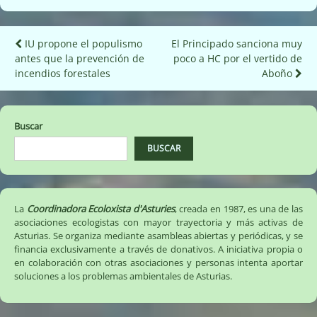
Navegación
IU propone el populismo
El Principado sanciona muy
antes que la prevención de
poco a HC por el vertido de
de
incendios forestales
Aboño
entradas
Buscar
BUSCAR
La
Coordinadora Ecoloxista d'Asturies
, creada en 1987, es una de las
asociaciones ecologistas con mayor trayectoria y más activas de
Asturias. Se organiza mediante asambleas abiertas y periódicas, y se
financia exclusivamente a través de donativos. A iniciativa propia o
en colaboración con otras asociaciones y personas intenta aportar
soluciones a los problemas ambientales de Asturias.