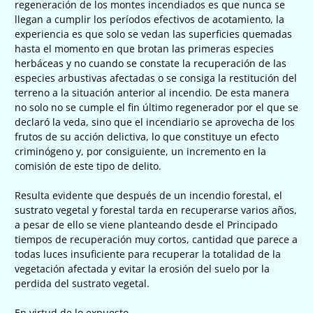
regeneración de los montes incendiados es que nunca se
llegan a cumplir los períodos efectivos de acotamiento, la
experiencia es que solo se vedan las superficies quemadas
hasta el momento en que brotan las primeras especies
herbáceas y no cuando se constate la recuperación de las
especies arbustivas afectadas o se consiga la restitución del
terreno a la situación anterior al incendio. De esta manera
no solo no se cumple el fin último regenerador por el que se
declaró la veda, sino que el incendiario se aprovecha de los
frutos de su acción delictiva, lo que constituye un efecto
criminógeno y, por consiguiente, un incremento en la
comisión de este tipo de delito.
Resulta evidente que después de un incendio forestal, el
sustrato vegetal y forestal tarda en recuperarse varios años,
a pesar de ello se viene planteando desde el Principado
tiempos de recuperación muy cortos, cantidad que parece a
todas luces insuficiente para recuperar la totalidad de la
vegetación afectada y evitar la erosión del suelo por la
perdida del sustrato vegetal.
En virtud de lo expuesto,