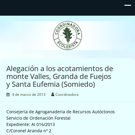
Coordinadora Ecoloxista
d'Asturies
Alegación a los acotamientos de
monte Valles, Granda de Fuejos
y Santa Eufemia (Somiedo)
4 de marzo de 2013
Coordinadora
Consejería de Agroganadería de Recursos Autóctonos
Servicio de Ordenación Forestal
Expediente: AI 016/2013
C/Coronel Aranda nº 2