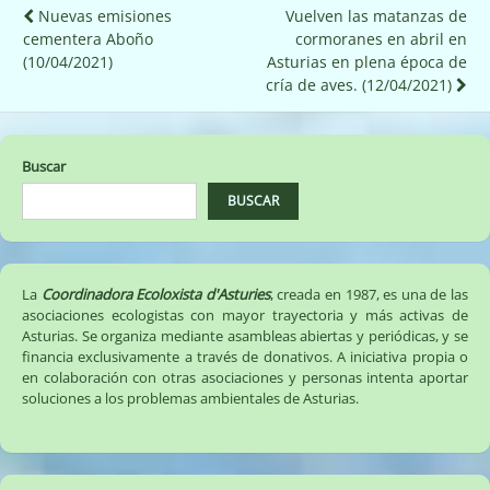
Navegación
Nuevas emisiones
Vuelven las matanzas de
cementera Aboño
cormoranes en abril en
de
(10/04/2021)
Asturias en plena época de
entradas
cría de aves. (12/04/2021)
Buscar
BUSCAR
La
Coordinadora Ecoloxista d'Asturies
, creada en 1987, es una de las
asociaciones ecologistas con mayor trayectoria y más activas de
Asturias. Se organiza mediante asambleas abiertas y periódicas, y se
financia exclusivamente a través de donativos. A iniciativa propia o
en colaboración con otras asociaciones y personas intenta aportar
soluciones a los problemas ambientales de Asturias.