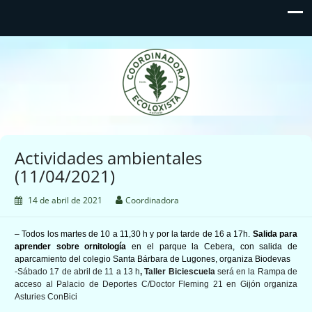
Coordinadora Ecoloxista
d'Asturies
Actividades ambientales
(11/04/2021)
14 de abril de 2021
Coordinadora
– Todos los martes de 10 a 11,30 h y por la tarde de 16 a 17h.
Salida para
aprender sobre ornitología
en el parque la Cebera, con salida de
aparcamiento del colegio Santa Bárbara de Lugones, organiza Biodevas
-Sábado 17 de abril de 11 a 13 h
, Taller Biciescuela
será en la Rampa de
acceso al Palacio de Deportes C/Doctor Fleming 21 en Gijón organiza
Asturies ConBici