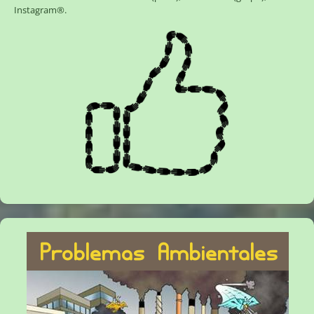
Instagram®
.