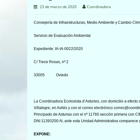
23 de marzo de 2020
Coordinadora
Consejería de Infraestructuras, Medio Ambiente y Cambio Clim
Servicio de Evaluación Ambiental
Expediente: IA-IA-0022/2020
C/ Trece Rosas, nº 2
33005 Oviedo
La Coordinadora Ecoloxista d’Asturies, con domicilio a efecto d
Villalegre, en Avilés y con el correo electrónico correo@coordi
Principado de Asturias con el nº 11760 sección primera con C
DNI 11393200-N, ante esta Unidad Administrativa comparece 
EXPONE: