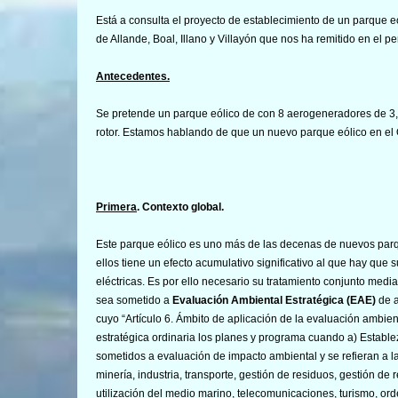
Está a consulta el proyecto de establecimiento de un parque 
de Allande, Boal, Illano y Villayón que nos ha remitido en el p
Antecedentes.
Se pretende un parque eólico de con 8 aerogeneradores de 3,
rotor. Estamos hablando de que un nuevo parque eólico en el 
Primera
. Contexto global.
Este parque eólico es uno más de las decenas de nuevos parque
ellos tiene un efecto acumulativo significativo al que hay que
eléctricas. Es por ello necesario su tratamiento conjunto medi
sea sometido a
Evaluación Ambiental Estratégica (EAE)
de a
cuyo “Artículo 6. Ámbito de aplicación de la evaluación ambie
estratégica ordinaria los planes y programa cuando a) Estable
sometidos a evaluación de impacto ambiental y se refieran a la 
minería, industria, transporte, gestión de residuos, gestión de 
utilización del medio marino, telecomunicaciones, turismo, orden