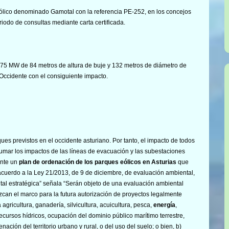
eólico denominado Gamotal con la referencia PE-252, en los concejos
eriodo de consultas mediante carta certificada.
75 MW de 84 metros de altura de buje y 132 metros de diámetro de
Occidente con el consiguiente impacto.
s previstos en el occidente asturiano. Por tanto, el impacto de todos
 sumar los impactos de las líneas de evacuación y las subestaciones
ante un
plan de ordenación de los parques eólicos en Asturias
que
cuerdo a la Ley 21/2013, de 9 de diciembre, de evaluación ambiental,
ntal estratégica” señala “Serán objeto de una evaluación ambiental
zcan el marco para la futura autorización de proyectos legalmente
agricultura, ganadería, silvicultura, acuicultura, pesca,
energía
,
recursos hídricos, ocupación del dominio público marítimo terrestre,
ación del territorio urbano y rural, o del uso del suelo; o bien, b)