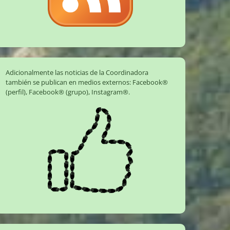
Adicionalmente las noticias de la Coordinadora
también se publican en medios externos:
Facebook®
(perfil)
,
Facebook® (grupo)
,
Instagram®
.