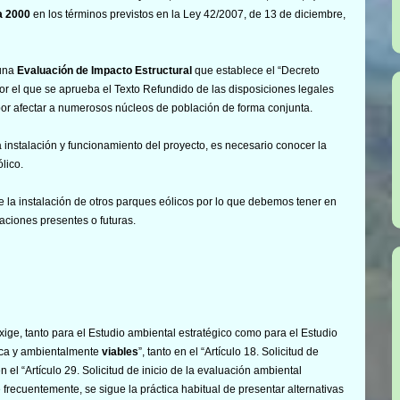
a 2000
en los términos previstos en la Ley 42/2007, de 13 de diciembre,
 una
Evaluación de Impacto Estructural
que establece el “Decreto
 por el que se aprueba el Texto Refundido de las disposiciones legales
 por afectar a numerosos núcleos de población de forma conjunta.
a instalación y funcionamiento del proyecto, es necesario conocer la
lico.
 la instalación de otros parques eólicos por lo que debemos tener en
laciones presentes o futuras.
ige, tanto para el Estudio ambiental estratégico como para el Estudio
ica y ambientalmente
viables
”, tanto en el “Artículo 18. Solicitud de
 el “Artículo 29. Solicitud de inicio de la evaluación ambiental
 frecuentemente, se sigue la práctica habitual de presentar alternativas