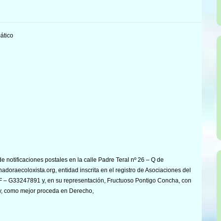
ático
e notificaciones postales en la calle Padre Teral nº 26 – Q de
nadoraecoloxista.org, entidad inscrita en el registro de Asociaciones del
IF – G33247891 y, en su representación, Fructuoso Pontigo Concha, con
y, como mejor proceda en Derecho,