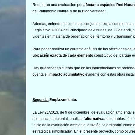
Requieran una evaluación por
afectar a espacios Red Natur
del Patrimonio Natural y de la Biodiversidad”.
Además, entendemos que este conjunto precisa someterse a
Legislativo 1/2004 del Principado de Asturias, de 22 de abril,
vigentes en materia de ordenación del territorio y urbanismo”
Para poder realizar un correcto análisis de las afecciones de l
ubicación exacta de cada elemento
constitutivo del parque eó
Hay que tener en cuenta que en las inmediaciones se pretende
cuenta el
impacto
acumulativo
evidente con estas otras insta
Segunda.
Emplazamiento.
La Ley 21/2013, de 9 de diciembre, de evaluación ambiental ex
de impacto ambiental, analizar “
alternativas
razonables, técn
inicio de la evaluación ambiental estratégica ordinaria” como en
estratégica simplificada”. En el presente proyecto, como ocurre