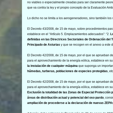
no viables o especialmente creadas para ser claramente peores
que va contra la ley y el propio concepto de la Evaluación Amb
Lo dicho no se limita a los aerogeneradores, sino también los 
El Decreto 43/2008, de 15 de mayo, sobre procedimientos para 
establece en el “Artículo 5. Emplazamientos adecuados”: “2.
L
definidas en las Directrices Sectoriales de Ordenación del T
Principado de Asturias
y que se recogen en el anexo a este d
El Decreto 42/2008, de 15 de mayo, por el que se aprueban defi
para el aprovechamiento de la energía eólica, establece en su 
la instalación de cualquier máquina
que suponga un important
húmedas, turberas, poblaciones de especies protegidas
, etc
El Decreto 42/2008, de 15 de mayo, por el que se aprueban defi
para el aprovechamiento de la energía eólica, establece en su 
Exclusión la totalidad de las Zonas de Especial Protección 
áreas de distribución actual y potencial del oso pardo
, cons
ampliación de procederse a la declaración de nuevas ZEPA