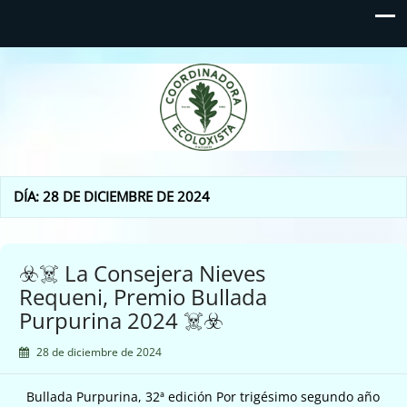
Coordinadora Ecoloxista
d'Asturies
DÍA:
28 DE DICIEMBRE DE 2024
☣️☠️ La Consejera Nieves
Requeni, Premio Bullada
Purpurina 2024 ☠️☣️
28 de diciembre de 2024
Bullada Purpurina, 32ª edición Por trigésimo segundo año