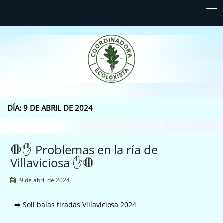
Coordinadora Ecoloxista
d'Asturies
DÍA:
9 DE ABRIL DE 2024
🛑✋ Problemas en la ría de
Villaviciosa ✋🛑
9 de abril de 2024
➡️ Soli balas tiradas Villaviciosa 2024