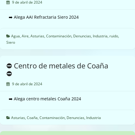
9 de abril de 2024
➡️ Alega AAI Refractaria Siero 2024
Agua
,
Aire
,
Asturias
,
Contaminación
,
Denuncias
,
Industria
,
ruido
,
Siero
⛔ Centro de metales de Coaña
⛔
9 de abril de 2024
➡️ Alega centro metales Coaña 2024
Asturias
,
Coaña
,
Contaminación
,
Denuncias
,
Industria