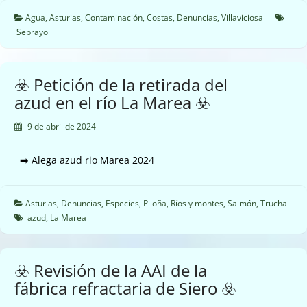
Agua
,
Asturias
,
Contaminación
,
Costas
,
Denuncias
,
Villaviciosa
Sebrayo
☣️ Petición de la retirada del
azud en el río La Marea ☣️
9 de abril de 2024
➡️ Alega azud rio Marea 2024
Asturias
,
Denuncias
,
Especies
,
Piloña
,
Ríos y montes
,
Salmón
,
Trucha
azud
,
La Marea
☣️ Revisión de la AAI de la
fábrica refractaria de Siero ☣️