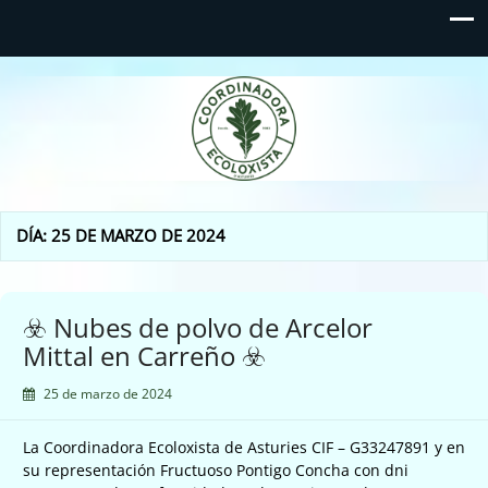
Coordinadora Ecoloxista
d'Asturies
DÍA:
25 DE MARZO DE 2024
☣️ Nubes de polvo de Arcelor
Mittal en Carreño ☣️
25 de marzo de 2024
La Coordinadora Ecoloxista de Asturies CIF – G33247891 y en
su representación Fructuoso Pontigo Concha con dni