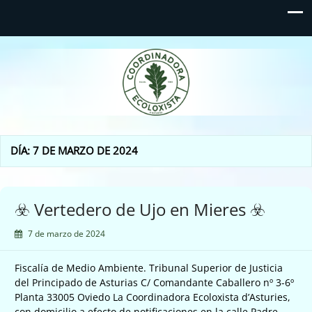
Coordinadora Ecoloxista
d'Asturies
DÍA:
7 DE MARZO DE 2024
☣️ Vertedero de Ujo en Mieres ☣️
7 de marzo de 2024
Fiscalía de Medio Ambiente. Tribunal Superior de Justicia
del Principado de Asturias C/ Comandante Caballero nº 3-6º
Planta 33005 Oviedo La Coordinadora Ecoloxista d’Asturies,
con domicilio a efecto de notificaciones en la calle Padre