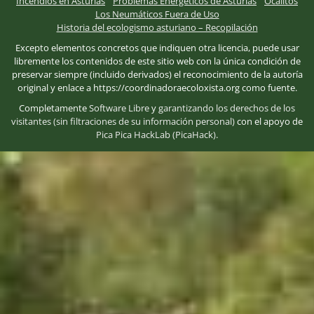
Incendios en Asturias
Problemas Energéticos de Asturias
Ocalitos
Los Neumáticos Fuera de Uso
Historia del ecologismo asturiano – Recopilación
Excepto elementos concretos que indiquen otra licencia, puede usar
libremente los contenidos de este sitio web con la única condición de
preservar siempre (incluido derivados) el reconocimiento de la autoría
original y enlace a https://coordinadoraecoloxista.org como fuente.
Completamente
Software Libre
y
garantizando los derechos de los
visitantes (sin filtraciones de su información personal)
con el apoyo de
Pica Pica HackLab (PicaHack)
.