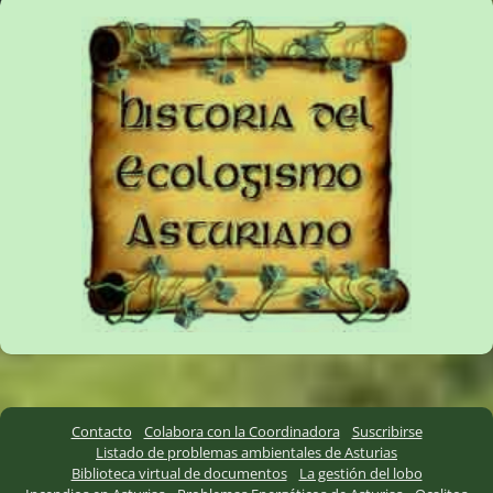
Contacto
Colabora con la Coordinadora
Suscribirse
Listado de problemas ambientales de Asturias
Biblioteca virtual de documentos
La gestión del lobo