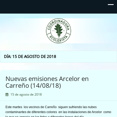
Coordinadora Ecoloxista
d'Asturies
DÍA:
15 DE AGOSTO DE 2018
Nuevas emisiones Arcelor en
Carreño (14/08/18)
15 de agosto de 2018
Este martes los vecinos de Carreño siguen sufriendo las nubes
contaminantes de diferentes colores en las instalaciones de Arcelor como
la que se aprecia en las fotos a diferentes horas del día.