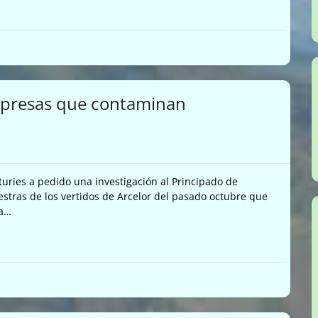
empresas que contaminan
ries a pedido una investigación al Principado de
stras de los vertidos de Arcelor del pasado octubre que
ta…