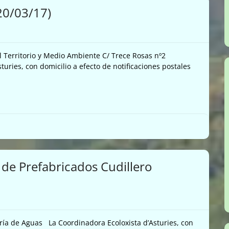
20/03/17)
l Territorio y Medio Ambiente C/ Trece Rosas nº2
es, con domicilio a efecto de notificaciones postales
 de Prefabricados Cudillero
ría de Aguas La Coordinadora Ecoloxista d’Asturies, con