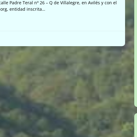
alle Padre Teral nº 26 – Q de Villalegre, en Avilés y con el
org, entidad inscrita…