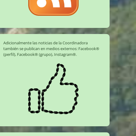
Adicionalmente las noticias de la Coordinadora
también se publican en medios externos:
Facebook®
(perfil)
,
Facebook® (grupo)
,
Instagram®
.