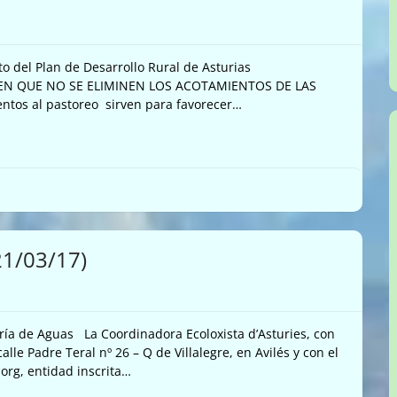
o del Plan de Desarrollo Rural de Asturias
EN QUE NO SE ELIMINEN LOS ACOTAMIENTOS DE LAS
tos al pastoreo sirven para favorecer…
21/03/17)
ría de Aguas La Coordinadora Ecoloxista d’Asturies, con
alle Padre Teral nº 26 – Q de Villalegre, en Avilés y con el
org, entidad inscrita…