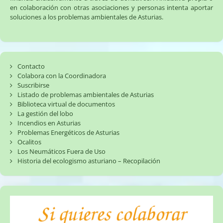
en colaboración con otras asociaciones y personas intenta aportar
Natural
soluciones a los problemas ambientales de Asturias.
de
Ponga
Contacto
Colabora con la Coordinadora
Suscribirse
Listado de problemas ambientales de Asturias
Biblioteca virtual de documentos
La gestión del lobo
Incendios en Asturias
Problemas Energéticos de Asturias
Ocalitos
Los Neumáticos Fuera de Uso
Historia del ecologismo asturiano – Recopilación