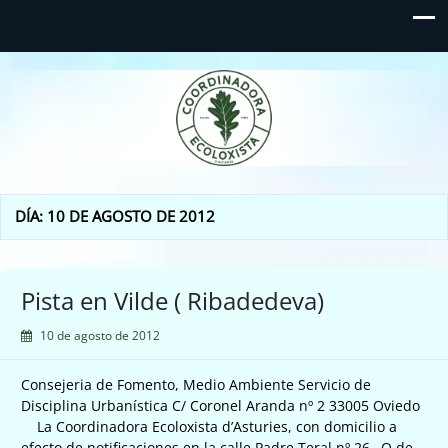
Coordinadora Ecoloxista
d'Asturies
DÍA:
10 DE AGOSTO DE 2012
Pista en Vilde ( Ribadedeva)
10 de agosto de 2012
Consejeria de Fomento, Medio Ambiente Servicio de
Disciplina Urbanística C/ Coronel Aranda nº 2 33005 Oviedo
La Coordinadora Ecoloxista d’Asturies, con domicilio a
efecto de notificaciones en la calle Padre Teral nº 26 –Q de