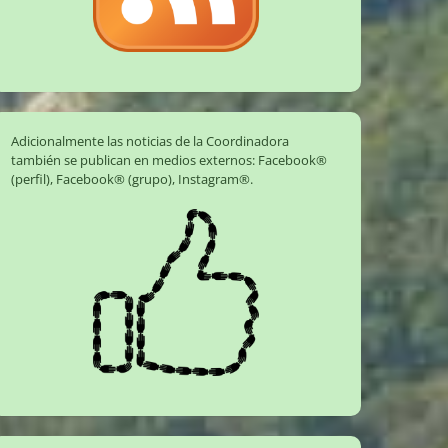
Adicionalmente las noticias de la Coordinadora
también se publican en medios externos:
Facebook®
(perfil)
,
Facebook® (grupo)
,
Instagram®
.