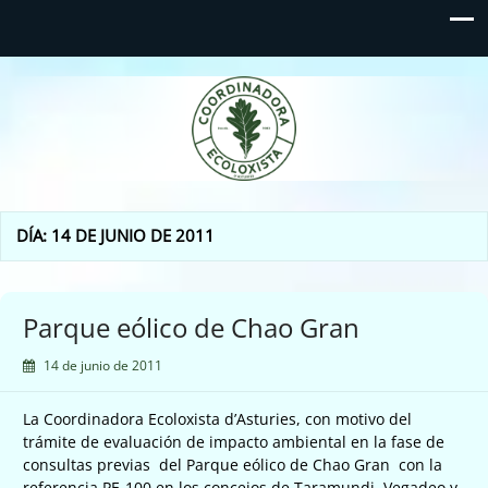
Coordinadora Ecoloxista
d'Asturies
DÍA:
14 DE JUNIO DE 2011
Parque eólico de Chao Gran
14 de junio de 2011
La Coordinadora Ecoloxista d’Asturies, con motivo del
trámite de evaluación de impacto ambiental en la fase de
consultas previas del Parque eólico de Chao Gran con la
referencia PE-100 en los concejos de Taramundi, Vegadeo y