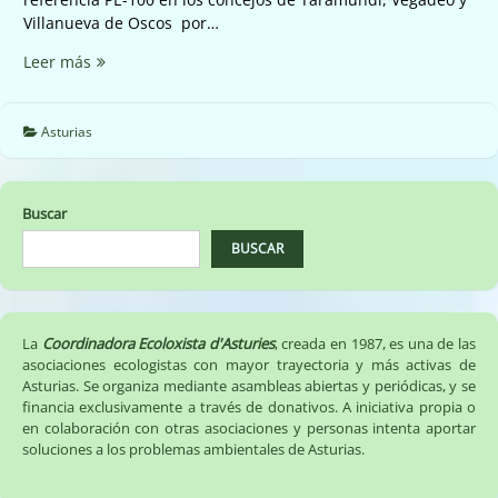
Villanueva de Oscos por…
Parque
Leer más
eólico
de
Chao
Asturias
Gran
Buscar
BUSCAR
La
Coordinadora Ecoloxista d'Asturies
, creada en 1987, es una de las
asociaciones ecologistas con mayor trayectoria y más activas de
Asturias. Se organiza mediante asambleas abiertas y periódicas, y se
financia exclusivamente a través de donativos. A iniciativa propia o
en colaboración con otras asociaciones y personas intenta aportar
soluciones a los problemas ambientales de Asturias.