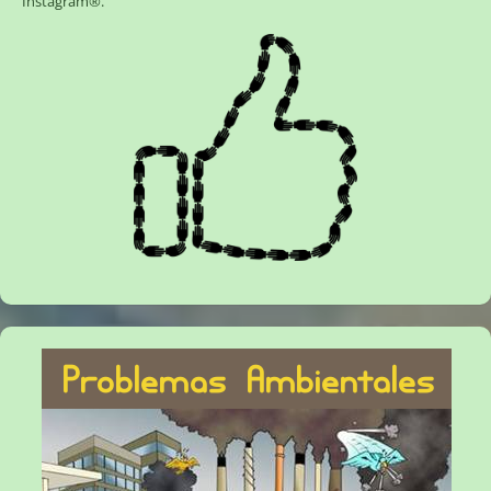
Instagram®
.