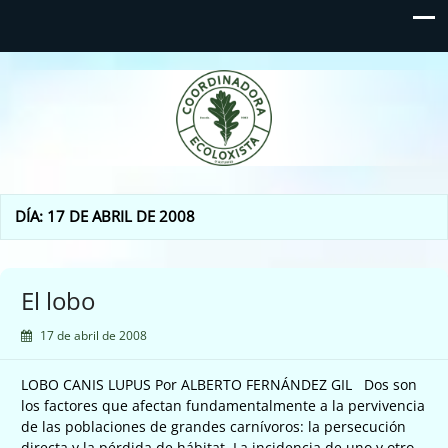
Coordinadora Ecoloxista
d'Asturies
DÍA:
17 DE ABRIL DE 2008
El lobo
17 de abril de 2008
LOBO CANIS LUPUS Por ALBERTO FERNÁNDEZ GIL Dos son
los factores que afectan fundamentalmente a la pervivencia
de las poblaciones de grandes carnívoros: la persecución
directa y la pérdida de hábitat. La incidencia de uno y otro