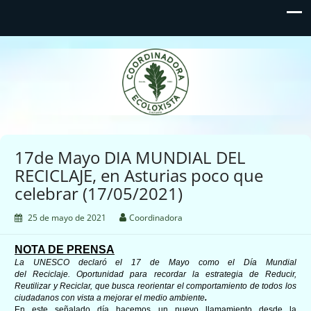
Coordinadora Ecoloxista
d'Asturies
17de Mayo DIA MUNDIAL DEL
RECICLAJE, en Asturias poco que
celebrar (17/05/2021)
25 de mayo de 2021
Coordinadora
NOTA DE PRENSA
La UNESCO declaró el 17 de Mayo como el Día Mundial
del Reciclaje. Oportunidad para recordar la estrategia de Reducir,
Reutilizar y Reciclar, que busca reorientar el comportamiento de todos los
ciudadanos con vista a mejorar el medio ambiente
.
En
este señalado día hacemos un nuevo llamamiento desde la