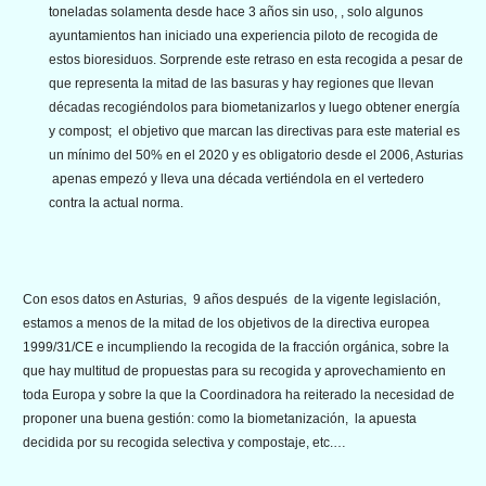
toneladas solamenta desde hace 3 años sin uso, , solo algunos
ayuntamientos han iniciado una experiencia piloto de recogida de
estos bioresiduos. Sorprende este retraso en esta recogida a pesar de
que representa la mitad de las basuras y hay regiones que llevan
décadas recogiéndolos para biometanizarlos y luego obtener energía
y compost; el objetivo que marcan las directivas para este material es
un mínimo del 50% en el 2020 y es obligatorio desde el 2006, Asturias
apenas empezó y lleva una década vertiéndola en el vertedero
contra la actual norma.
Con esos datos en Asturias, 9 años después de la vigente legislación,
estamos a menos de la mitad de los objetivos de la directiva europea
1999/31/CE e incumpliendo la recogida de la fracción orgánica, sobre la
que hay multitud de propuestas para su recogida y aprovechamiento en
toda Europa y sobre la que la Coordinadora ha reiterado la necesidad de
proponer una buena gestión: como la biometanización, la apuesta
decidida por su recogida selectiva y compostaje, etc.…