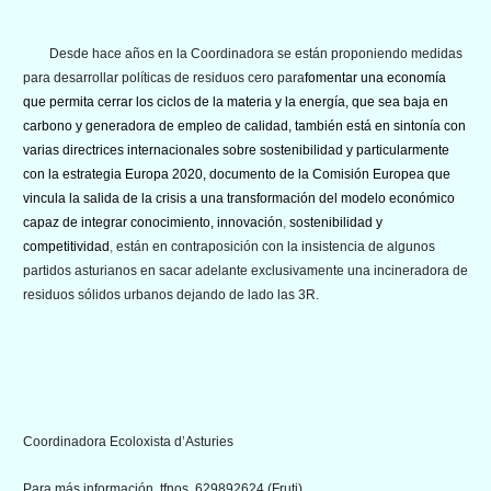
Desde hace años en la Coordinadora se están proponiendo medidas
para desarrollar políticas de residuos cero para
fomentar una economía
que permita cerrar los ciclos de la materia y la energía, que sea baja en
carbono y generadora de empleo de calidad
, también está en sintonía con
varias directrices internacionales sobre sostenibilidad y particularmente
con la estrategia
Europa 2020
, documento de la Comisión Europea que
vincula la salida de la crisis a una transformación del modelo económico
capaz de integrar conocimiento, innovación
,
sostenibilidad y
competitividad
,
están en contraposición con la insistencia de algunos
partidos asturianos en sacar adelante exclusivamente una incineradora de
residuos sólidos urbanos dejando de lado las 3R.
Coordinadora Ecoloxista d’Asturies
Para más información, tfnos. 629892624 (Fruti)