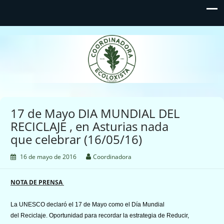
Coordinadora Ecoloxista
d'Asturies
17 de Mayo DIA MUNDIAL DEL
RECICLAJE , en Asturias nada
que celebrar (16/05/16)
16 de mayo de 2016
Coordinadora
NOTA DE PRENSA
La UNESCO declaró el 17 de Mayo como el Día Mundial
del Reciclaje. Oportunidad para recordar la estrategia de Reducir,