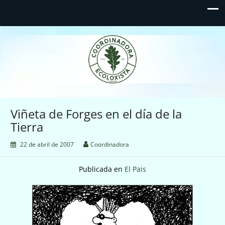
Coordinadora Ecoloxista
d'Asturies
Viñeta de Forges en el día de la
Tierra
22 de abril de 2007
Coordinadora
Publicada en
El Pais