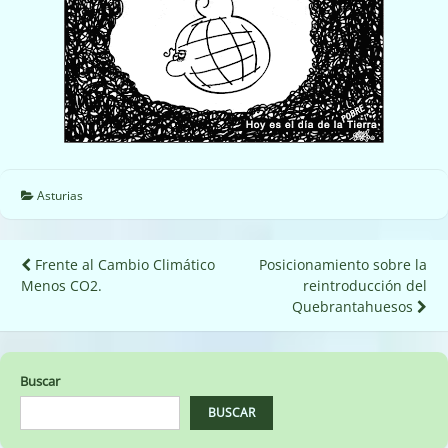
Asturias
Navegación
Frente al Cambio Climático
Posicionamiento sobre la
Menos CO2.
reintroducción del
de
Quebrantahuesos
entradas
Buscar
BUSCAR