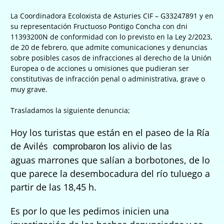
La Coordinadora Ecoloxista de Asturies CIF – G33247891 y en
su representación Fructuoso Pontigo Concha con dni
11393200N de conformidad con lo previsto en la Ley 2/2023,
de 20 de febrero, que admite comunicaciones y denuncias
sobre posibles casos de infracciones al derecho de la Unión
Europea o de acciones u omisiones que pudieran ser
constitutivas de infracción penal o administrativa, grave o
muy grave.
Trasladamos la siguiente denuncia;
Hoy los turistas que están en el paseo d
e la Ría
de Avilés
alivio
las
comprobar
on
los
de
aguas
marrones que salían a borbotones, de lo
que parece la desembocadura del río tuluego a
partir de las 18,45 h.
Es por lo que les pedimos inicien una