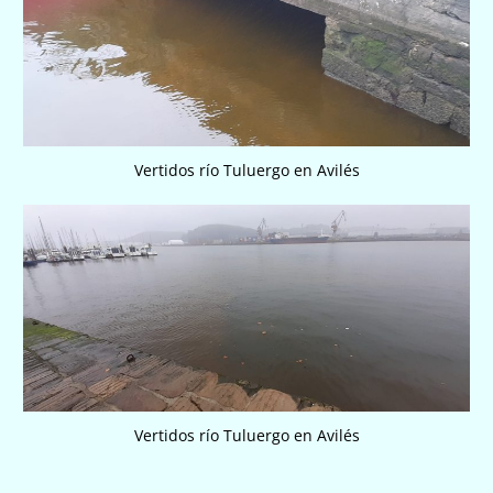
Vertidos río Tuluergo en Avilés
Vertidos río Tuluergo en Avilés