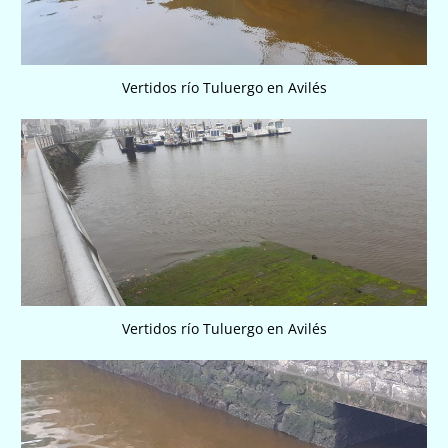
Vertidos río Tuluergo en Avilés
Vertidos río Tuluergo en Avilés