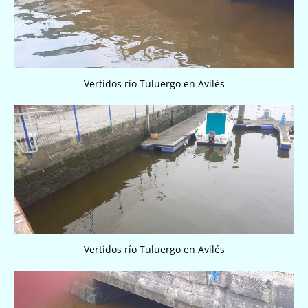
Vertidos río Tuluergo en Avilés
Vertidos río Tuluergo en Avilés