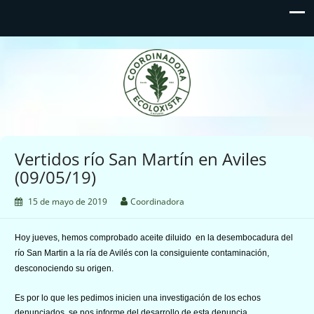
Coordinadora Ecoloxista
d'Asturies
Vertidos río San Martín en Aviles
(09/05/19)
15 de mayo de 2019
Coordinadora
Hoy jueves, hemos comprobado aceite diluido en la desembocadura del
río San Martin a la ría de Avilés con la consiguiente contaminación,
desconociendo su origen.
Es por lo que les pedimos inicien una investigación de los echos
denunciados, se nos informe del desarrollo de esta denuncia.