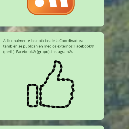
Adicionalmente las noticias de la Coordinadora
también se publican en medios externos:
Facebook®
(perfil)
,
Facebook® (grupo)
,
Instagram®
.