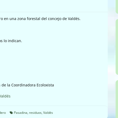
o en una zona forestal del concejo de Valdés.
s lo indican.
 de la Coordinadora Ecoloxista
Valdés
dero
Pasadina
,
residuos
,
Valdés