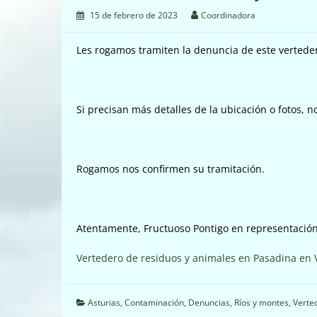
15 de febrero de 2023
Coordinadora
Les rogamos tramiten la denuncia de este verteder
Si precisan más detalles de la ubicación o fotos, no
Rogamos nos confirmen su tramitación.
Atentamente, Fructuoso Pontigo en representación
Vertedero de residuos y animales en Pasadina en 
Asturias
,
Contaminación
,
Denuncias
,
Ríos y montes
,
Verte