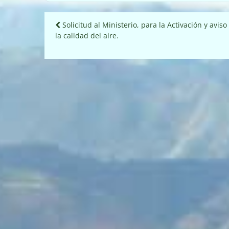
Navegación
Solicitud al Ministerio, para la Activación y aviso
la calidad del aire.
de
entradas