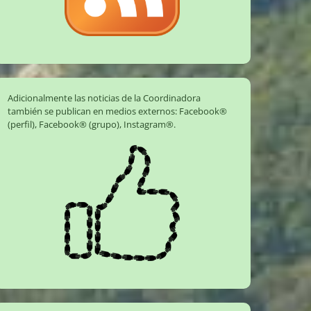
Adicionalmente las noticias de la Coordinadora
también se publican en medios externos:
Facebook®
(perfil)
,
Facebook® (grupo)
,
Instagram®
.