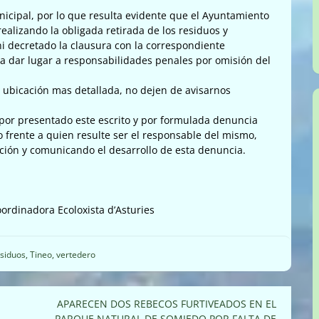
icipal, por lo que resulta evidente que el Ayuntamiento
realizando la obligada retirada de los residuos y
ni decretado la clausura con la correspondiente
ría dar lugar a responsabilidades penales por omisión del
 ubicación mas detallada, no dejen de avisarnos
a por presentado este escrito y por formulada denuncia
to frente a quien resulte ser el responsable del mismo,
ación y comunicando el desarrollo de esta denuncia.
ordinadora Ecoloxista d’Asturies
siduos
,
Tineo
,
vertedero
APARECEN DOS REBECOS FURTIVEADOS EN EL
PARQUE NATURAL DE SOMIEDO POR FALTA DE