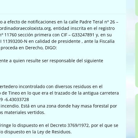
 a efecto de notificaciones en la calle Padre Teral nº 26 –
ordinadoraecoloxista.org, entidad inscrita en el registro
 nº 11760 sección primera con CIF – G33247891 y, en su
 11393200-N en calidad de presidente , ante la Fiscalía
r proceda en Derecho, DIGO:
nte a quien resulte ser responsable del siguiente
ertedero incontrolado con diversos residuos en el
o de Tineo en lo que era el trazado de la antigua carretera
39 -6.43033728
incendio. Está en una zona donde hay masa forestal por
os materiales vertidos.
ringe lo dispuesto en el Decreto 3769/1972, por el que se
lo dispuesto en la Ley de Residuos.