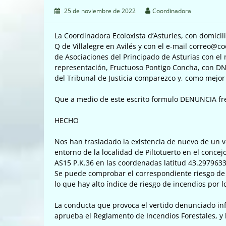
25 de noviembre de 2022
Coordinadora
La Coordinadora Ecoloxista d’Asturies, con domicilio
Q de Villalegre en Avilés y con el e-mail correo@co
de Asociaciones del Principado de Asturias con el
representación, Fructuoso Pontigo Concha, con DNI
del Tribunal de Justicia comparezco y, como mejo
Que a medio de este escrito formulo DENUNCIA fre
HECHO
Nos han trasladado la existencia de nuevo de un v
entorno de la localidad de Piltotuerto en el concej
AS15 P.K.36 en las coordenadas latitud 43.297963
Se puede comprobar el correspondiente riesgo de 
lo que hay alto índice de riesgo de incendios por l
La conducta que provoca el vertido denunciado inf
aprueba el Reglamento de Incendios Forestales, y 