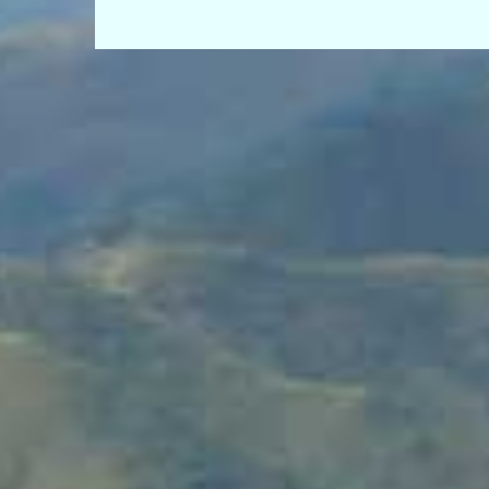
de
entradas