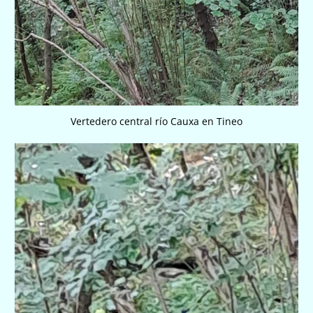
Vertedero central río Cauxa en Tineo