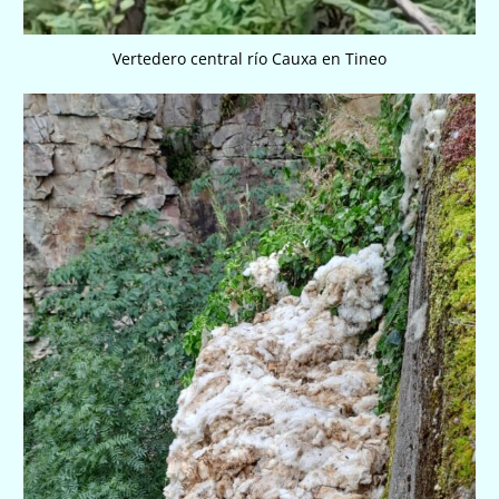
Vertedero central río Cauxa en Tineo