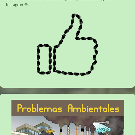
Instagram®
.