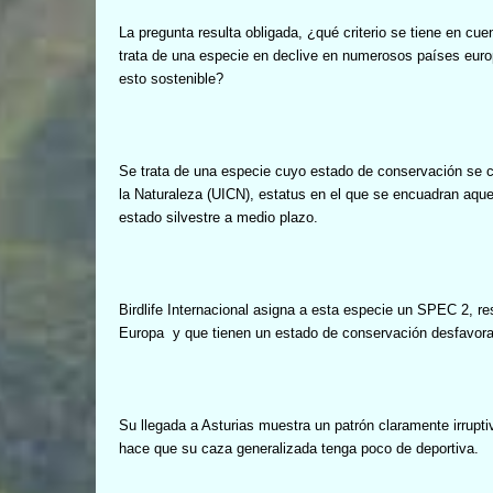
La pregunta resulta obligada, ¿qué criterio se tiene en cu
trata de una especie en declive en numerosos países euro
esto sostenible?
Se trata de una especie cuyo estado de conservación se c
la Naturaleza (UICN), estatus en el que se encuadran aquel
estado silvestre a medio plazo.
Birdlife Internacional asigna a esta especie un SPEC 2, r
Europa
y que tienen un estado de conservación desfavora
Su llegada a Asturias muestra un patrón claramente irruptiv
hace que su caza generalizada tenga poco de deportiva.