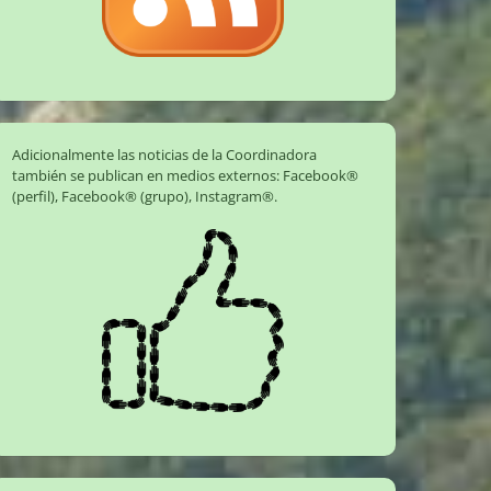
Adicionalmente las noticias de la Coordinadora
también se publican en medios externos:
Facebook®
(perfil)
,
Facebook® (grupo)
,
Instagram®
.