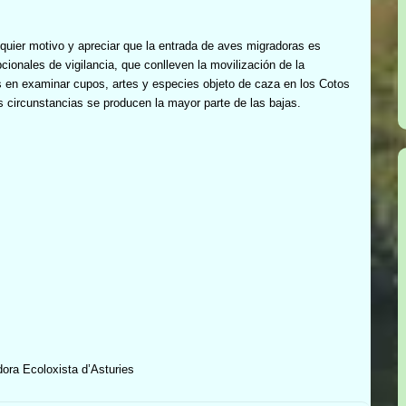
quier motivo y apreciar que la entrada de aves migradoras es
onales de vigilancia, que conlleven la movilización de la
s en examinar cupos, artes y especies objeto de caza en los Cotos
circunstancias se producen la mayor parte de las bajas.
ora Ecoloxista d’Asturies