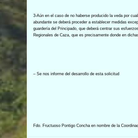
3-Aún en el caso de no haberse producido la veda por cual
abundante se deberá proceder a establecer medidas excepci
guardería del Principado, que deberá centrar sus esfuerzo
Regionales de Caza, que es precisamente donde en dichas 
– Se nos informe del desarrollo de esta solicitud
Fdo. Fructuoso Pontigo Concha en nombre de la Coordinad