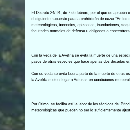
El Decreto 24/ 91, de 7 de febrero, por el que se aprueba
el siguiente supuesto para la prohibición de cazar “En lo
meteorológicas, incendios, epizootias, inundaciones, sequ
facultades normales de defensa u obligadas a concentrars
Con la veda de la Avefría se evita la muerte de una especi
pasos de otras especies que hace apenas dos décadas e
Con su veda se evita buena parte de la muerte de otras e
la Avefría suelen llegar a Asturias en condiciones meteoro
Por último, se facilita así la labor de los técnicos del Pr
meteorológicas que pueden no ser lo suficientemente ajus