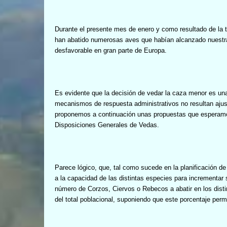
Durante el presente mes de enero y como resultado de la t
han abatido numerosas aves que habían alcanzado nuestra
desfavorable en gran parte de Europa.
Es evidente que la decisión de vedar la caza menor es un
mecanismos de respuesta administrativos no resultan ajus
proponemos a continuación unas propuestas que esperamo
Disposiciones Generales de Vedas.
Parece lógico, que, tal como sucede en la planificación de 
a la capacidad de las distintas especies para incrementar s
número de Corzos, Ciervos o Rebecos a abatir en los dist
del total poblacional, suponiendo que este porcentaje perm