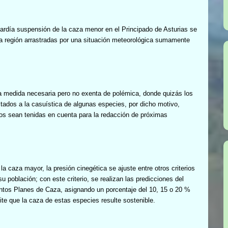
ardía suspensión de la caza menor en el Principado de Asturias se
 región arrastradas por una situación meteorológica sumamente
a medida necesaria pero no exenta de polémica, donde quizás los
tados a la casuística de algunas especies, por dicho motivo,
s sean tenidas en cuenta para la redacción de próximas
la caza mayor, la presión cinegética se ajuste entre otros criterios
u población; con este criterio, se realizan las predicciones del
intos Planes de Caza, asignando un porcentaje del 10, 15 o 20 %
ite que la caza de estas especies resulte sostenible.