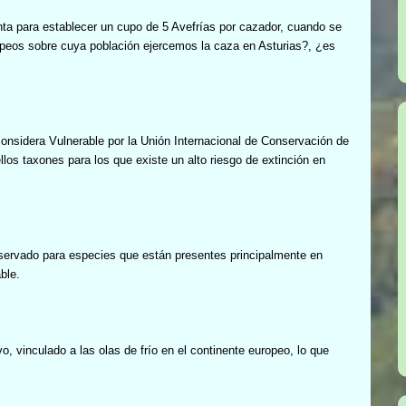
enta para establecer un cupo de 5 Avefrías por cazador, cuando se
peos sobre cuya población ejercemos la caza en Asturias?, ¿es
onsidera Vulnerable por la Unión Internacional de Conservación de
los taxones para los que existe un alto riesgo de extinción en
eservado para especies que están presentes principalmente en
ble.
o, vinculado a las olas de frío en el continente europeo, lo que