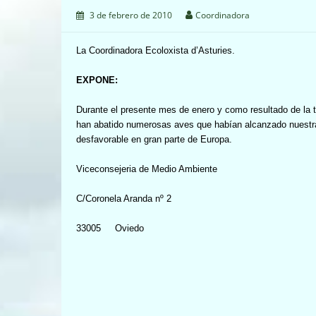
3 de febrero de 2010
Coordinadora
La Coordinadora Ecoloxista d’Asturies.
EXPONE:
Durante el presente mes de enero y como resultado de la t
han abatido numerosas aves que habían alcanzado nuestra
desfavorable en gran parte de Europa.
Viceconsejeria de Medio Ambiente
C/Coronela Aranda nº 2
33005
Oviedo