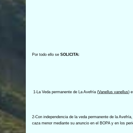
Por todo ello se
SOLICITA:
1-La Veda permanente de La Avefría (
Vanellus vanellus
) 
2-Con independencia de la veda permanente de la Avefría,
caza menor mediante su anuncio en el BOPA y en los peri