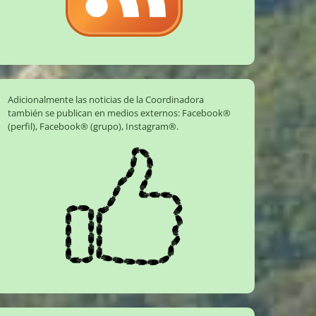
Adicionalmente las noticias de la Coordinadora
también se publican en medios externos:
Facebook®
(perfil)
,
Facebook® (grupo)
,
Instagram®
.