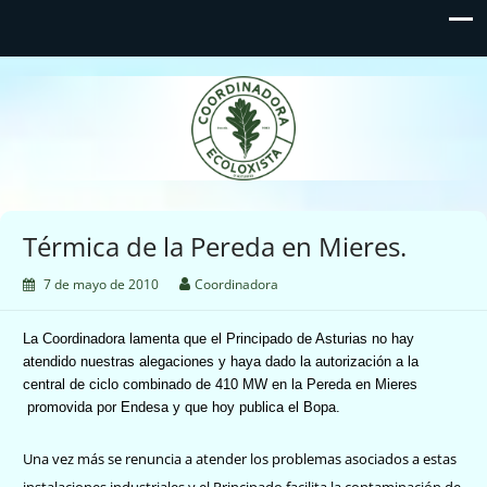
Coordinadora Ecoloxista
d'Asturies
Térmica de la Pereda en Mieres.
7 de mayo de 2010
Coordinadora
La Coordinadora lamenta que el Principado de Asturias no hay
atendido nuestras alegaciones y haya dado la autorización a la
central de ciclo combinado de 410 MW en la Pereda en Mieres
promovida por Endesa y que hoy publica el Bopa.
Una vez más se renuncia a atender los problemas asociados a estas
instalaciones industriales y el Principado facilita la contaminación de