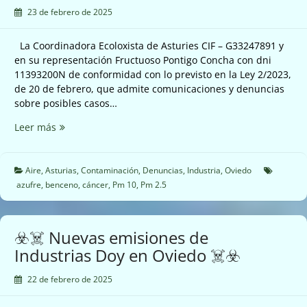
23 de febrero de 2025
La Coordinadora Ecoloxista de Asturies CIF – G33247891 y
en su representación Fructuoso Pontigo Concha con dni
11393200N de conformidad con lo previsto en la Ley 2/2023,
de 20 de febrero, que admite comunicaciones y denuncias
sobre posibles casos…
☣️☠️
Leer más
Nuevas
emisiones
de
Aire
,
Asturias
,
Contaminación
,
Denuncias
,
Industria
,
Oviedo
Industrias
azufre
,
benceno
,
cáncer
,
Pm 10
,
Pm 2.5
Doy
en
Oviedo
☣️☠️ Nuevas emisiones de
☠️☣️
Industrias Doy en Oviedo ☠️☣️
22 de febrero de 2025