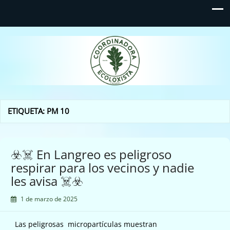
Coordinadora Ecoloxista
d'Asturies
ETIQUETA:
PM 10
☣️☠️ En Langreo es peligroso
respirar para los vecinos y nadie
les avisa ☠️☣️
1 de marzo de 2025
Las peligrosas micropartículas muestran