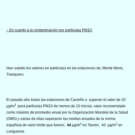
– En cuanto a la contaminación por partículas PM10:
Han subido los valores en partículas en las estaciones de; Monte Moris,
Tranqueru
El pasado año todas las estaciones de Carreño o superan el valor de 20
3
µg/m
para partículas PM10 de menos de 10 micras, valor recomendado
como máximo de promedio anual por la Organización Mundial de la Salud
(OMS) y varias de ellas superaron las medias anuales de la norma
3
3
española de valor limite que fueron;
44
µg/m
en Tamón, 40 µg/m
en
Longueras.