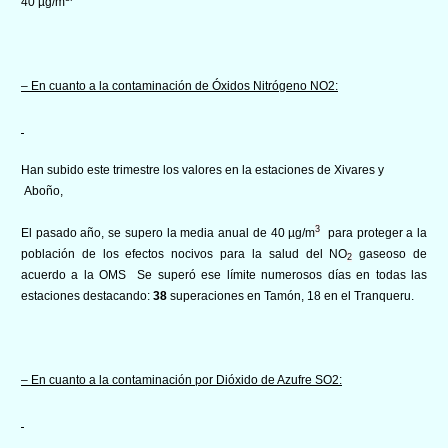
40 µg/m
– En cuanto a la contaminación de Óxidos Nitrógeno NO2:
Han subido este trimestre los valores en la estaciones de Xivares y
Aboño,
3
El pasado año, se supero la media anual de 40 µg/m
para proteger a la
población de los efectos nocivos para la salud del NO
gaseoso de
2
acuerdo a la OMS Se superó ese límite numerosos días en todas las
estaciones destacando:
38
superaciones en Tamón, 18 en el Tranqueru.
– En cuanto a la contaminación por Dióxido de Azufre SO2: