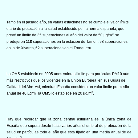
También el pasado año, en varias estaciones no se cumple el valor límite
diario de protección a la salud establecido por la norma española, que
3:
prevé un límite de 35 superaciones al año del valor de 50 µg/m
se
produjeron
118
superaciones en la estación de Tamon, 98 superaciones
en la de Xivares, 62 superaciones en el Tranqueru.
La OMS estableció en 2005 unos valores límite para partículas PM10 aún
más restrictivos que los vigentes en la Unión Europea, en sus Guías de
Calidad del Aire. Así, mientras España considera un valor límite promedio
3
3
anual de 40 µg/m
la OMS lo establece en 20 µg/m
.
Hay que recordar que la zona central asturiana es la única zona de
España que supera desde hace varios años el umbral de protección de la
salud en partículas todo el año que esta fijado en una media anual de de
3.