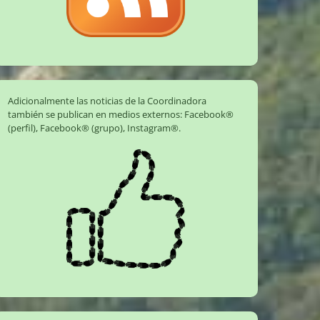
Adicionalmente las noticias de la Coordinadora
también se publican en medios externos:
Facebook®
(perfil)
,
Facebook® (grupo)
,
Instagram®
.