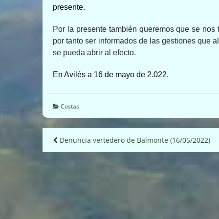
presente.
Por la presente también queremos que se nos t
por tanto ser informados de las gestiones que a
se pueda abrir al efecto.
En Avilés a 16 de mayo de 2.022.
Costas
Navegación
Denuncia vertedero de Balmonte (16/05/2022)
de
entradas