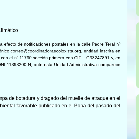
limático
a efecto de notificaciones postales en la calle Padre Teral nº
rónico correo@coordinadoraecoloxista.org, entidad inscrita en
as con el nº 11760 sección primera con CIF – G33247891 y, en
DNI 11393200-N, ante esta Unidad Administrativa comparece
mpa de botadura y dragado del muelle de atraque en el
biental favorable publicado en el Bopa del pasado del