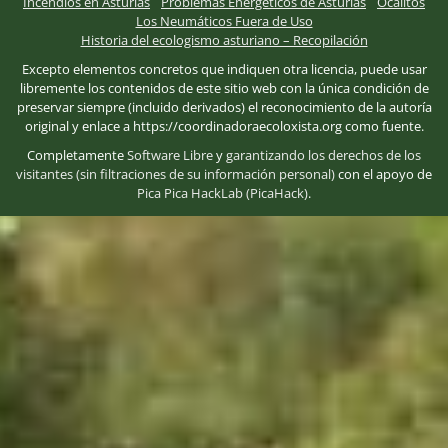
Incendios en Asturias
Problemas Energéticos de Asturias
Ocalitos
Los Neumáticos Fuera de Uso
Historia del ecologismo asturiano – Recopilación
Excepto elementos concretos que indiquen otra licencia, puede usar
libremente los contenidos de este sitio web con la única condición de
preservar siempre (incluido derivados) el reconocimiento de la autoría
original y enlace a https://coordinadoraecoloxista.org como fuente.
Completamente
Software Libre
y
garantizando los derechos de los
visitantes (sin filtraciones de su información personal)
con el apoyo de
Pica Pica HackLab (PicaHack)
.