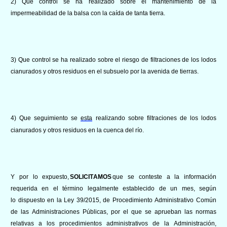
2) Que control se ha
realizado sobre el mantenimiento de la
impermeabilidad de la balsa con la caída de tanta tierra.
3) Que control se ha realizado sobre el riesgo de filtraciones de los lodos
cianurados y otros residuos en el subsuelo por la avenida de tierras.
4) Que segu
imiento se
esta
realizando sobre filtraciones de los lodos
cianurados y otros residuos en la cuenca del río.
Y por lo expuesto,
SOLICITAMOS
que se conteste a la información
requerida en el término legalmente establecido de un mes, según
lo
dispuesto en la Ley 39/2015, de Procedimiento Administrativo Común
de las Administraciones Públicas, por el que se aprueban las normas
relativas a los procedimientos administrativos de la Administración,