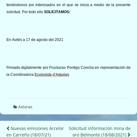
teniéndonos por interesados en el que se inicia a me
dio de la presente
solicitud.
Por todo ello
SOLICITAMOS:
En Avilés a 17 de agosto del 2021
Firmado digitalmente por Fructuoso Pontigo Concha en representación de
la Coordinadora
Ecoloxista
d’Asturies
Asturias
Navegación
Nuevas emisiones Arcelor
Solicitud información mina de
en Carreño (18/07/21)
oro Belmonte (18/08/2021)