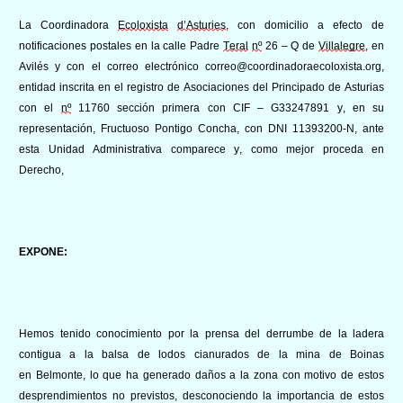
La Coordinadora
Ecoloxista
d’Asturies
, con domicilio a efecto de
notificaciones postales en la calle Padre
Teral
nº
26 – Q de
Villalegre
, en
Avilés y con el correo electrónico correo@coordinadoraecoloxista.org,
entidad inscrita en el registro de Asociaciones del Principado de Asturias
con el
nº
11760 sección primera con CIF – G33247891 y, en su
representación, Fructuoso Pontigo
Concha, con DNI 11393200-N, ante
esta Unidad Administrativa comparece y, como mejor proceda en
Derecho,
EXPONE:
Hemos tenido conocimiento por la prensa
del derrumbe de la ladera
contigua a la balsa de lodos cianurados de la mina de Boinas
en
Belmonte, lo que ha generado daños a la zona con motivo de estos
desprendimientos no previstos, desconociendo la importancia de estos