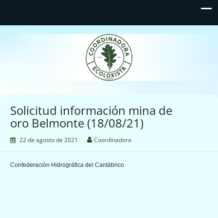
Coordinadora Ecoloxista
d'Asturies
Solicitud información mina de
oro Belmonte (18/08/21)
22 de agosto de 2021
Coordinadora
Confederación Hidrográfica del Cantábrico