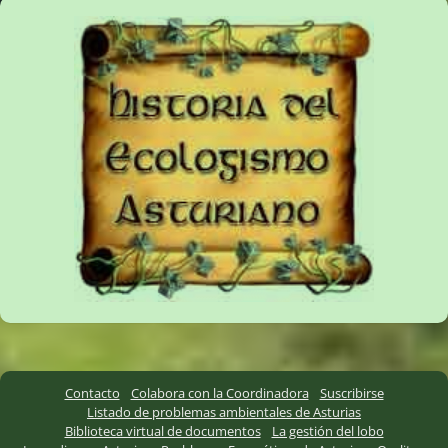
Contacto
Colabora con la Coordinadora
Suscribirse
Listado de problemas ambientales de Asturias
Biblioteca virtual de documentos
La gestión del lobo