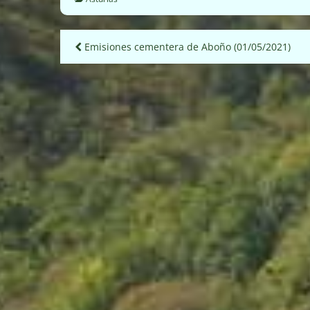
Navegación
Emisiones cementera de Aboño (01/05/2021)
de
entradas