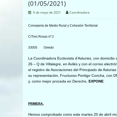
(01/05/2021)
6 de mayo de 2021
Coordinadora
Consejería de Medio Rural y Cohesión Territorial
C/Tres Rosas nº 2
33005 Oviedo
La Coordinadora Ecoloxista d’Asturies, con domicilio a
26 – Q de Villalegre, en Avilés y con el correo electr
el registro de Asociaciones del Principado de Asturi
su representación, Fructuoso Pontigo Concha, con D
y, como mejor proceda en Derecho,
EXPONE
:
PRIMERA.
Hemos comprobado como este martes 20 de abril mor