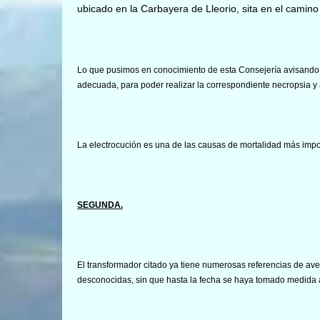
ubicado en la Carbayera de Lleorio, sita en el camino
Lo que pusimos en conocimiento de esta Consejería avisando a
adecuada, para poder realizar la correspondiente necropsia y a
La electrocución es una de las causas de mortalidad más imp
SEGUNDA.
El transformador citado ya tiene numerosas referencias de a
desconocidas, sin que hasta la fecha se haya tomado medida a