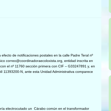
 efecto de notificaciones postales en la calle Padre Teral nº
ónico correo@coordinadoraecoloxista.org, entidad inscrita en
as con el nº 11760 sección primera con CIF – G33247891 y, en
NI 11393200-N, ante esta Unidad Administrativa comparece
ía electrocutado un Cárabo común en el transformador