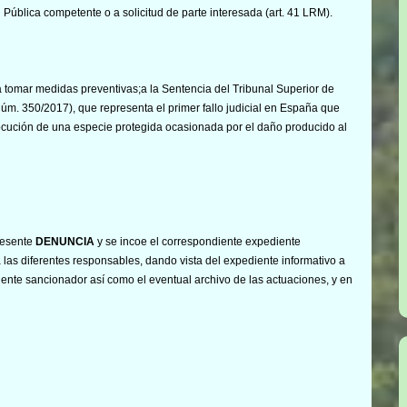
 Pública competente o a solicitud de parte interesada (art. 41 LRM).
a tomar medidas preventivas;a la Sentencia del Tribunal Superior de
úm. 350/2017), que representa el primer fallo judicial en España que
rocución de una especie protegida ocasionada por el daño producido al
resente
DENUNCIA
y se incoe el correspondiente expediente
las diferentes responsables, dando vista del expediente informativo a
ente sancionador así como el eventual archivo de las actuaciones, y en