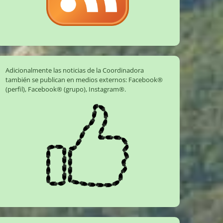
Adicionalmente las noticias de la Coordinadora
también se publican en medios externos:
Facebook®
(perfil)
,
Facebook® (grupo)
,
Instagram®
.