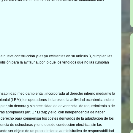
de nueva construcción y las ya existentes en su artículo 3, cumplan las
lisión para la avifauna, por lo que los tendidos que no las cumplan
sabilidad medioambiental, incorporada al derecho interno mediante la
ntal (LRM), los operadores titulares de la actividad económica sobre
doptar, sin demora y sin necesidad de advertencia, de requerimiento o de
oras apropiadas (art. 17 LRM); y ello, con independencia de haber
 derecho para compensar los costes derivados de la adaptación de los
tencia de estructuras y tendidos de conducción eléctrica, sin las
ede ser objeto de un procedimiento administrativo de responsabilidad