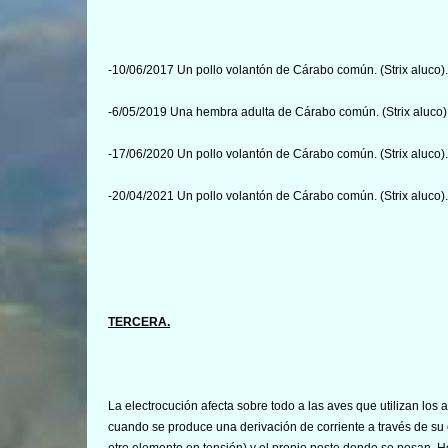
-10/06/2017 Un pollo volantón de Cárabo común. (Strix aluco
-6/05/2019 Una hembra adulta de Cárabo común. (Strix aluco)
-17/06/2020 Un pollo volantón de Cárabo común. (Strix aluco
-20/04/2021 Un pollo volantón de Cárabo común. (Strix aluco)
TERCERA.
La electrocución afecta sobre todo a las aves que utilizan lo
cuando se produce una derivación de corriente a través de su 
otro elemento en tensión) y el propio poste donde se posan. 