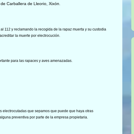
 de Carballera de Lleorio, Xixón.
l 112 y reclamando la recogida de la rapaz muerta y su custodia
creditar la muerte por electrocución.
ortante para las rapaces y aves amenazadas.
ves electrocutadas que sepamos que puede que haya otras
lguna preventiva por parte de la empresa propietaria.