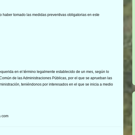
no haber tomado las medidas preventivas obligatorias en este
equerida en el término legalmente establecido de un mes, según lo
 Común de las Administraciones Públicas, por el que se aprueban las
ministración, teniéndonos por interesados en el que se inicia a medio
a com