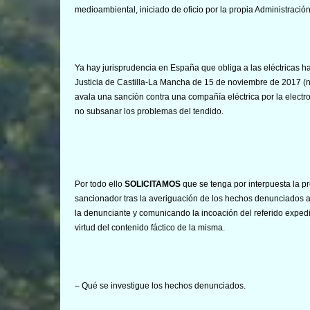
medioambiental, iniciado de oficio por la propia Administración
Ya hay jurisprudencia en España que obliga a las eléctricas h
Justicia de Castilla-La Mancha de 15 de noviembre de 2017 (n
avala una sanción contra una compañía eléctrica por la elect
no subsanar los problemas del tendido.
Por todo ello
SOLICITAMOS
que se tenga por interpuesta la p
sancionador tras la averiguación de los hechos denunciados a 
la denunciante y comunicando la incoación del referido expedi
virtud del contenido fáctico de la misma.
– Qué se investigue los hechos denunciados.