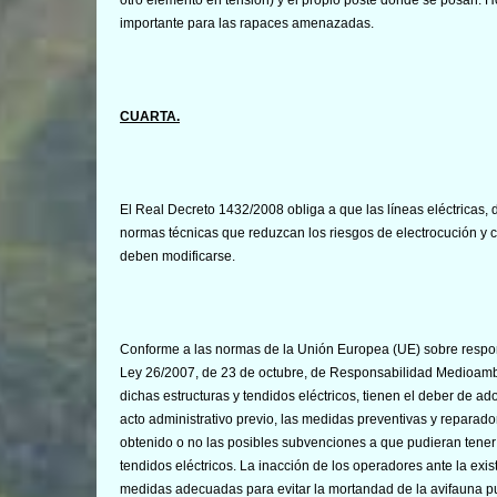
importante para las rapaces amenazadas.
CUARTA.
El Real Decreto 1432/2008 obliga a que las líneas eléctricas, 
normas técnicas que reduzcan los riesgos de electrocución y co
deben modificarse.
Conforme a las normas de la Unión Europea (UE) sobre respon
Ley 26/2007, de 23 de octubre, de Responsabilidad Medioambie
dichas estructuras y tendidos eléctricos, tienen el deber de a
acto administrativo previo, las medidas preventivas y reparad
obtenido o no las posibles subvenciones a que pudieran tener
tendidos eléctricos. La inacción de los operadores ante la exis
medidas adecuadas para evitar la mortandad de la avifauna pu