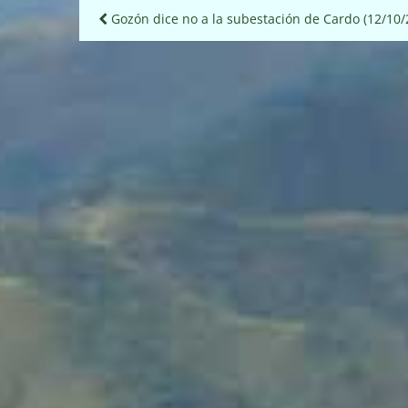
Navegación
Gozón dice no a la subestación de Cardo (12/10/
de
entradas