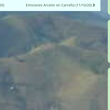
20)
Emisiones Arcelor en Carreño (11/10/20)