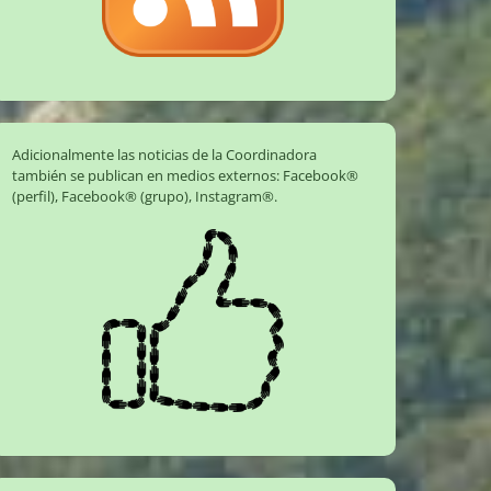
Adicionalmente las noticias de la Coordinadora
también se publican en medios externos:
Facebook®
(perfil)
,
Facebook® (grupo)
,
Instagram®
.