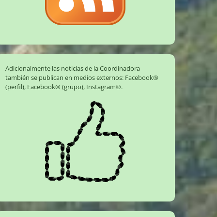
Adicionalmente las noticias de la Coordinadora
también se publican en medios externos:
Facebook®
(perfil)
,
Facebook® (grupo)
,
Instagram®
.