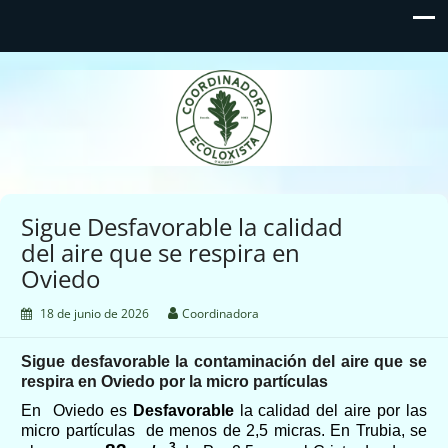
Coordinadora Ecoloxista
d'Asturies
Sigue Desfavorable la calidad
del aire que se respira en
Oviedo
18 de junio de 2026
Coordinadora
Sigue desfavorable la contaminación del aire que se
respira en Oviedo por la micro partículas
En
Oviedo
es
Desfavorable
la calidad del aire por las
micro partículas
de menos de 2,5 micras.
E
n
Trubia
,
se
3