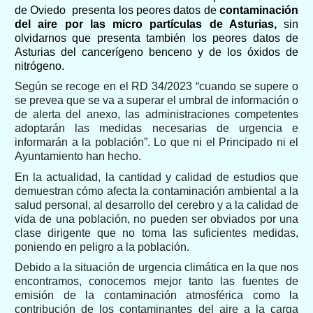
de Oviedo presenta los peores datos de
contaminación
del aire por
las
micro
partículas
de Asturias
,
sin
olvidarnos que presenta también los peores datos de
Asturias del cancerígeno benceno
y de los óxidos de
nitrógeno.
Según se recoge en el RD 34/2023 “cuando se supere o
se prevea que se va a superar el umbral de información o
de alerta del anexo, las administraciones competentes
adoptarán las medidas necesarias de urgencia e
informarán a la población”. Lo que ni el Principado ni el
Ayuntamiento han hecho.
En la actualidad, la cantidad y calidad de estudios que
demuestran cómo afecta la contaminación ambiental a la
salud personal, al desarrollo del cerebro y a la calidad de
vida de una población, no pueden ser obviados por una
clase dirigente que no toma las suficientes medidas,
poniendo en peligro a la población.
Debido a la situación de urgencia climática en la que nos
encontramos, conocemos mejor tanto las fuentes de
emisión de la contaminación atmosférica como la
contribución de los contaminantes del aire a la carga