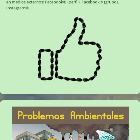
en medios externos:
Facebook® (perfil)
,
Facebook® (grupo)
,
Instagram®
.