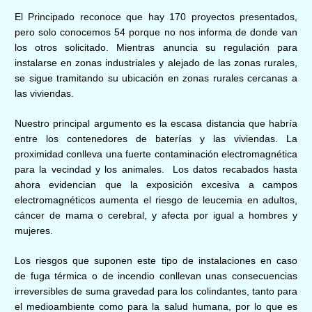
El Principado reconoce que hay 170 proyectos presentados,
pero solo conocemos 54 porque no nos informa de donde van
los otros solicitado. Mientras anuncia su regulación para
instalarse en zonas industriales y alejado de las zonas rurales,
se sigue tramitando su ubicación en zonas rurales cercanas a
las viviendas.
Nuestro principal argumento es la escasa distancia que habría
entre los contenedores de baterías y las viviendas. La
proximidad conlleva una fuerte contaminación electromagnética
para la vecindad y los animales. Los datos recabados hasta
ahora evidencian que la exposición excesiva a campos
electromagnéticos aumenta el riesgo de leucemia en adultos,
cáncer de mama o cerebral, y afecta por igual a hombres y
mujeres.
Los riesgos que suponen este tipo de instalaciones en caso
de fuga térmica o de incendio conllevan unas consecuencias
irreversibles de suma gravedad para los colindantes, tanto para
el medioambiente como para la salud humana, por lo que es