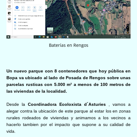
Baterías en Rengos
Un nuevo parque con
8
contenedores que hoy pública en
Bopa va
ubicado al lado de
Posada de Rengos
sobre unas
parcelas rusticas con
5.000
m²
a menos de 100 metros de
las viviendas de la localidad.
Desde la
Coordinadora Ecoloxista d´Asturies
, vamos a
alegar contra la ubicación de e
ste
parque al estar los en zonas
rurales rodeados de viviendas y animamos a los vecinos a
hacerlo tambien
por el impacto que supone a su calidad de
vida
.