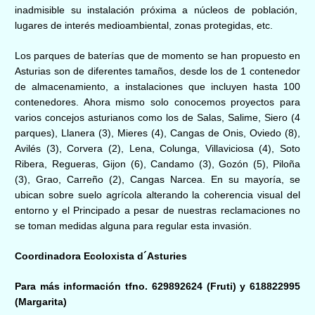
inadmisible su instalación próxima a núcleos de población,
lugares de interés medioambiental, zonas protegidas, etc.
Los parques de baterías que de momento se han propuesto en
Asturias son de diferentes tamaños, desde los de 1 contenedor
de almacenamiento, a instalaciones que incluyen hasta 100
contenedores. Ahora mismo solo conocemos proyectos para
varios concejos asturianos como los de Salas, Salime, Siero (4
parques), Llanera (3), Mieres (4), Cangas de Onis, Oviedo (8),
Avilés (3), Corvera (2), Lena, Colunga, Villaviciosa (4), Soto
Ribera, Regueras, Gijon (6), Candamo (3), Gozón (5), Piloña
(3), Grao, Carreño (2), Cangas Narcea. En su mayoría, se
ubican sobre suelo agrícola alterando la coherencia visual del
entorno y el Principado a pesar de nuestras reclamaciones no
se toman medidas alguna para regular esta invasión.
Coordinadora Ecoloxista d´Asturies
Para más información tfno. 629892624 (Fruti) y 618822995
(Margarita)