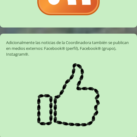
Adicionalmente las noticias de la Coordinadora también se publican
en medios externos:
Facebook® (perfil)
,
Facebook® (grupo)
,
Instagram®
.