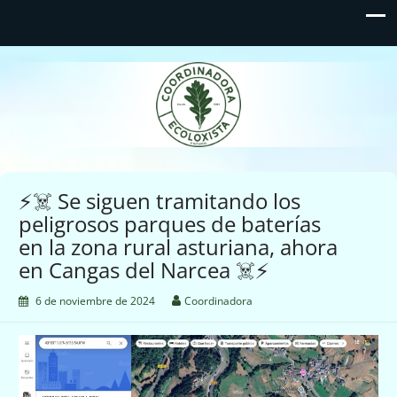
Coordinadora Ecoloxista
d'Asturies
⚡☠️ Se siguen tramitando los
peligrosos parques de baterías
en la zona rural asturiana, ahora
en Cangas del Narcea ☠️⚡
6 de noviembre de 2024
Coordinadora