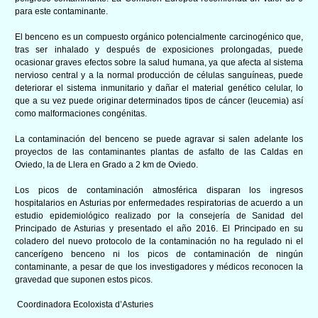
para este contaminante.
El benceno es un compuesto orgánico potencialmente carcinogénico que,
tras ser inhalado y después de exposiciones prolongadas, puede
ocasionar graves efectos sobre la salud humana, ya que afecta al sistema
nervioso central y a la normal producción de células sanguíneas, puede
deteriorar el sistema inmunitario y dañar el material genético celular, lo
que a su vez puede originar determinados tipos de cáncer (leucemia) así
como malformaciones congénitas.
La contaminación del benceno se puede agravar si salen adelante los
proyectos de las contaminantes plantas de asfalto de las Caldas en
Oviedo, la de Llera en Grado a 2 km de Oviedo.
Los picos de contaminación atmosférica disparan los ingresos
hospitalarios en Asturias por enfermedades respiratorias de acuerdo a un
estudio epidemiológico realizado por la consejería de Sanidad del
Principado de Asturias y presentado el año 2016. El Principado en su
coladero del nuevo protocolo de la contaminación no ha regulado ni el
cancerígeno benceno ni los picos de contaminación de ningún
contaminante, a pesar de que los investigadores y médicos reconocen la
gravedad que suponen estos picos.
Coordinadora Ecoloxista d’Asturies