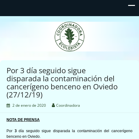
Coordinadora Ecoloxista
d'Asturies
Por 3 día seguido sigue
disparada la contaminación del
cancerígeno benceno en Oviedo
(27/12/19)
2 de enero de 2020
Coordinadora
NOTA DE PRENSA
Por
3
día seguido sigue disparada la contaminación del cancerígeno
benceno en Oviedo.