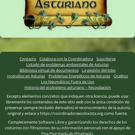
Contacto
Colabora con la Coordinadora
Suscribirse
Listado de problemas ambientales de Asturias
Biblioteca virtual de documentos
La gestión del lobo
Incendios en Asturias
Problemas Energéticos de Asturias
Ocalitos
Los Neumáticos Fuera de Uso
Historia del ecologismo asturiano – Recopilación
Excepto elementos concretos que indiquen otra licencia, puede usar
libremente los contenidos de este sitio web con la única condición de
preservar siempre (incluido derivados) el reconocimiento de la autoría
original y enlace a https://coordinadoraecoloxista.org como fuente.
Completamente
Software Libre
y
garantizando los derechos de los
visitantes (sin filtraciones de su información personal)
con el apoyo de
Pica Pica HackLab (PicaHack)
.