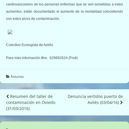
cardiovasculares de los personas enfermas que se ven sometidas a estos
aumentos, están documentado el aumento de la mortalidad coincidiendo
con estos picos de contaminación.
Colectivo Ecologista de Avilés
Para más información tfno. 629892624 (Fruti)
Asturias
Navegación
Resumen del taller‏ de
Denuncia vertidos puerto de
contaminación en Oviedo
Avilés (03/04/16)
de
(31/03/2016)
entradas