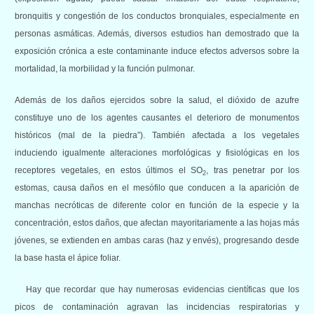
bronquitis y congestión de los conductos bronquiales, especialmente en
personas asmáticas. Además, diversos estudios han demostrado que la
exposición crónica a este contaminante induce efectos adversos sobre la
mortalidad, la morbilidad y la función pulmonar.
Además de los daños ejercidos sobre la salud, el dióxido de azufre
constituye uno de los agentes causantes el deterioro de monumentos
históricos (mal de la piedra”). También afectada a los vegetales
induciendo igualmente alteraciones morfológicas y fisiológicas en los
receptores vegetales, en estos últimos el SO
, tras penetrar por los
2
estomas, causa daños en el mesófilo que conducen a la aparición de
manchas necróticas de diferente color en función de la especie y la
concentración, estos daños, que afectan mayoritariamente a las hojas más
jóvenes, se extienden en ambas caras (haz y envés), progresando desde
la base hasta el ápice foliar.
Hay que recordar que hay numerosas evidencias científicas que los
picos de contaminación agravan las incidencias respiratorias y