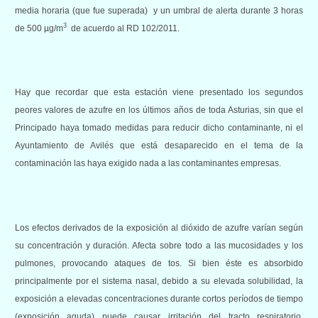
media horaria (que fue superada) y un umbral de alerta durante 3 horas
3
de 500 µg/m
de acuerdo al RD 102/2011.
Hay que recordar que esta estación viene presentado los segundos
peores valores de azufre en los últimos años de toda Asturias, sin que el
Principado haya tomado medidas para reducir dicho contaminante, ni el
Ayuntamiento de Avilés que está desaparecido en el tema de la
contaminación las haya exigido nada a las contaminantes empresas.
Los efectos derivados de la exposición al dióxido de azufre varían según
su concentración y duración. Afecta sobre todo a las mucosidades y los
pulmones, provocando ataques de tos. Si bien éste es absorbido
principalmente por el sistema nasal, debido a su elevada solubilidad, la
exposición a elevadas concentraciones durante cortos períodos de tiempo
(exposición aguda) puede causar irritación del tracto respiratorio,