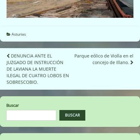
Asturias
Navegación
DENUNCIA ANTE EL
Parque eólico de Violla en el
JUZGADO DE INSTRUCCIÓN
concejo de Illano.
de
DE LAVIANA LA MUERTE
entradas
ILEGAL DE CUATRO LOBOS EN
SOBRESCOBIO.
Buscar
BUSCAR