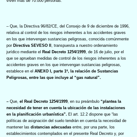
viven mas de 70.000 personas.
– Que, la Directiva 96/82/CE, del Consejo de 9 de diciembre de 1996,
relativa al control de los riesgos inherentes a los accidentes graves
en los que intervengan sustancias peligrosas, conocida comúnmente
por
Directiva SEVESO II
, transpuesta a nuestro ordenamiento
jurídico mediante el
Real Decreto 1254/1999
, de 16 de julio, por el
que se aprueban medidas de control de los riesgos inherentes a los
accidentes graves en los que intervengan sustancias peligrosas,
establece en el
ANEXO I, parte 1ª, la relación de Sustancias
Peligrosas, entre las que incluye al “gas natural”.
–
Que,
el Real Decreto 1254/1999
, en su preámbulo
“plantea la
necesidad de tener en cuenta la ubicación de las instalaciones
en la planificación urbanística”.
El art. 12.2 dispone que “las
políticas de asignación del suelo tendrán en cuenta la necesidad de
mantener las
distancias adecuadas
entre, por una parte, los
establecimientos contemplados en el presente Real Decreto y, por