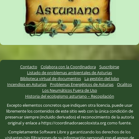
Contacto
Colabora con la Coordinadora
Suscribirse
Listado de problemas ambientales de Asturias
Biblioteca virtual de documentos
La gestión del lobo
Incendios en Asturias
Problemas Energéticos de Asturias
Ocalitos
Los Neumáticos Fuera de Uso
Historia del ecologismo asturiano – Recopilación
Excepto elementos concretos que indiquen otra licencia, puede usar
libremente los contenidos de este sitio web con la única condición de
preservar siempre (incluido derivados) el reconocimiento de la autoría
original y enlace a https://coordinadoraecoloxista.org como fuente.
Completamente
Software Libre
y
garantizando los derechos de los
visitantes (sin filtraciones de su información personal)
con el apoyo de