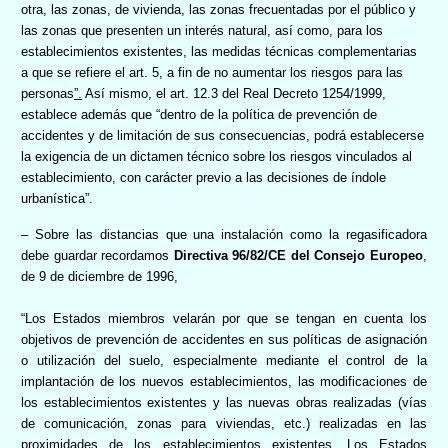
otra, las zonas, de vivienda, las zonas frecuentadas por el público y
las zonas que presenten un interés natural, así como, para los
establecimientos existentes, las medidas técnicas complementarias
a que se refiere el art. 5, a fin de no aumentar los riesgos para las
personas
”.
Así mismo, el art. 12.3 del Real Decreto 1254/1999,
establece además que “dentro de la política de prevención de
accidentes y de limitación de sus consecuencias, podrá establecerse
la exigencia de un dictamen técnico sobre los riesgos vinculados al
establecimiento, con carácter previo a las decisiones de índole
urbanística”.
– Sobre las distancias que una instalación como la regasificadora
debe guardar recordamos
Directiva 96/82/CE del Consejo Europeo
,
de 9 de diciembre de 1996,
“Los Estados miembros velarán por que se tengan en cuenta los
objetivos de prevención de accidentes en sus políticas de asignación
o utilización del suelo, especialmente mediante el control de la
implantación de los nuevos establecimientos, las modificaciones de
los establecimientos existentes y las nuevas obras realizadas (vías
de comunicación, zonas para viviendas, etc.) realizadas en las
proximidades de los establecimientos existentes. Los Estados