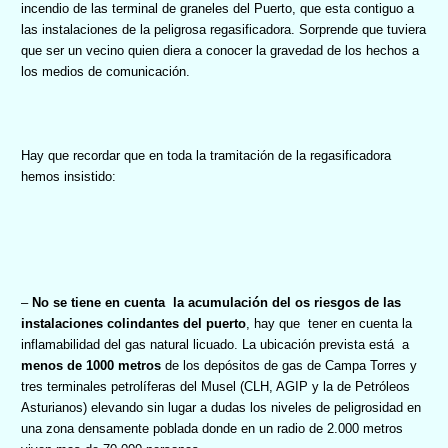
incendio de las terminal de graneles del Puerto, que esta contiguo a
las instalaciones de la peligrosa regasificadora. Sorprende que tuviera
que ser un vecino quien diera a conocer la gravedad de los hechos a
los medios de comunicación.
Hay que recordar que en toda la tramitación de la regasificadora
hemos insistido:
–
No se tiene en cuenta
la acumulación del os riesgos de las
instalaciones colindantes del puerto
, hay que
tener en cuenta la
inflamabilidad del gas natural licuado. La ubicación prevista está
a
menos de 1000 metros
de los depósitos de gas de Campa Torres y
tres terminales petrolíferas del Musel (CLH, AGIP y la de Petróleos
Asturianos) elevando sin lugar a dudas los niveles de peligrosidad en
una zona densamente poblada donde en un radio de 2.000 metros