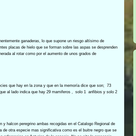
nentemente ganaderas, lo que supone un riesgo altísimo de
uentes placas de hielo que se forman sobre las aspas se desprenden
generada al rotar como por el aumento de unos grados de
cies
que hay en la zona y que en la memoría dice que son;
73
que al lado indica que hay 29 mamiferos ,
solo 1
anfibios y solo 2
ún y halcon peregrino ambas recogidas en el Catalogo Regional de
ia de otra especie mas significativa como es el buitre negro que se