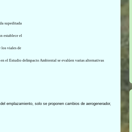
eda supeditada
ún establece el
 los viales de
ue en el Estudio deImpacto Ambiental se evalúen varias alternativas
s del emplazamiento, solo se proponen cambios de aerogenerador,