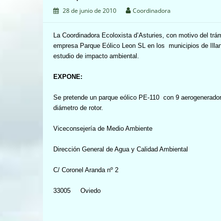
28 de junio de 2010
Coordinadora
La Coordinadora Ecoloxista
d’Asturies, con motivo del trám
empresa Parque Eólico Leon SL en los
municipios de Ill
estudio de impacto ambiental.
EXPONE:
Se pretende un parque eólico PE-110
con 9 aerogenerado
diámetro de rotor.
Viceconsejería de Medio Ambiente
Dirección General de Agua y Calidad Ambiental
C/ Coronel Aranda nº 2
33005
Oviedo