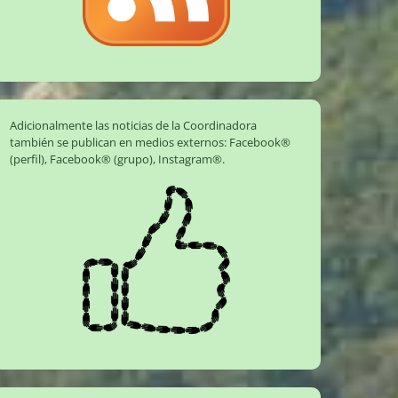
Adicionalmente las noticias de la Coordinadora
también se publican en medios externos:
Facebook®
(perfil)
,
Facebook® (grupo)
,
Instagram®
.