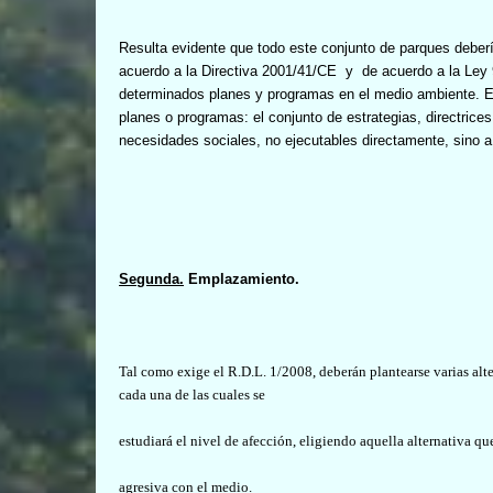
Resulta evidente que todo este conjunto de parques debe
acuerdo a la Directiva 2001/41/CE
y
de acuerdo a la Ley 
determinados planes y programas en el medio ambiente. Est
planes o programas: el conjunto de estrategias, directrice
necesidades sociales, no ejecutables directamente, sino a
Segunda.
Emplazamiento.
Tal como exige el R.D.L. 1/2008, deberán plantearse varias alte
cada una de las cuales se
estudiará el nivel de afección, eligiendo aquella alternativa q
agresiva con el medio.