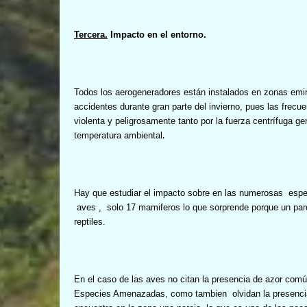
Tercera.
Impacto en el entorno.
Todos los aerogeneradores están instalados en zonas emi
accidentes durante gran parte del invierno, pues las frec
violenta y peligrosamente tanto por la fuerza centrífuga 
.
temperatura ambiental
Hay que estudiar el impacto sobre en las numerosas
espe
aves ,
solo 17 mamiferos lo que sorprende porque un par
reptiles.
En el caso de las aves no citan la presencia de azor com
Especies Amenazadas, como tambien
olvidan la presenc