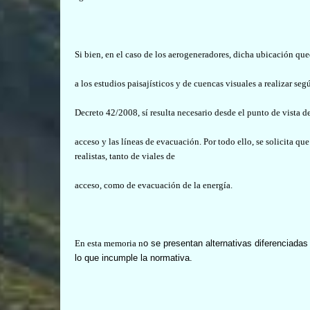
Si bien, en el caso de los aerogeneradores, dicha ubicación qu
a los estudios paisajísticos y de cuencas visuales a realizar seg
Decreto 42/2008, sí resulta necesario desde el punto de vista de
acceso y las líneas de evacuación. Por todo ello, se solicita q
realistas, tanto de viales de
acceso, como de evacuación de la energía.
En esta memoria n
o se presentan alternativas diferenciada
lo que incumple la normativa.