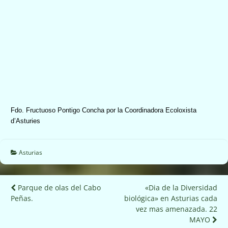
Fdo. Fructuoso Pontigo Concha por la Coordinadora Ecoloxista
d’Asturies
Asturias
Navegación
Parque de olas del Cabo
«Dia de la Diversidad
Peñas.
biológica» en Asturias cada
de
vez mas amenazada. 22
entradas
MAYO