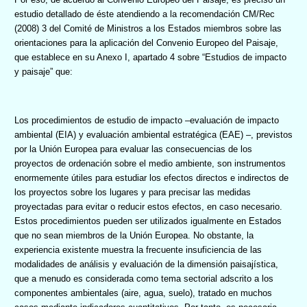
estudio detallado de éste atendiendo a la recomendación CM/Rec
(2008) 3 del Comité de Ministros a los Estados miembros sobre las
orientaciones para la aplicación del Convenio Europeo del Paisaje,
que establece en su Anexo I, apartado 4 sobre “Estudios de impacto
y paisaje” que:
Los procedimientos de estudio de impacto –evaluación de impacto
ambiental (EIA) y evaluación ambiental estratégica (EAE) –, previstos
por la Unión Europea para evaluar las consecuencias de los
proyectos de ordenación sobre el medio ambiente, son instrumentos
enormemente útiles para estudiar los efectos directos e indirectos de
los proyectos sobre los lugares y para precisar las medidas
proyectadas para evitar o reducir estos efectos, en caso necesario.
Estos procedimientos pueden ser utilizados igualmente en Estados
que no sean miembros de la Unión Europea. No obstante, la
experiencia existente muestra la frecuente insuficiencia de las
modalidades de análisis y evaluación de la dimensión paisajística,
que a menudo es considerada como tema sectorial adscrito a los
componentes ambientales (aire, agua, suelo), tratado en muchos