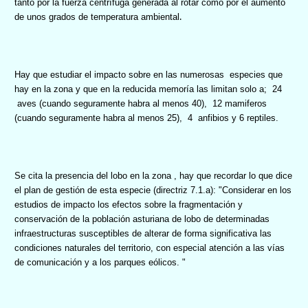
tanto por la fuerza centrífuga generada al rotar como por el aumento
.
de unos grados de temperatura ambiental
Hay que estudiar el impacto sobre en las numerosas
especies
que
hay en la zona y que en la reducida memoría las limitan solo a;
24
aves (cuando seguramente habra al menos 40),
12 mamiferos
(cuando seguramente habra al menos 25),
4
anfibios y 6 reptiles.
Se cita la presencia del lobo en la zona , hay que recordar lo que dice
el plan de gestión de esta especie (directriz 7.1.a): "Considerar en los
estudios de impacto los efectos sobre la fragmentación y
conservación de la población asturiana de lobo de determinadas
infraestructuras susceptibles de alterar de forma significativa las
condiciones naturales del territorio, con especial atención a las vías
de comunicación y a los parques eólicos. "