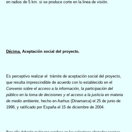
en radios de 5 km. si se produce corte en la linea de visión.
Décima.
Aceptación social del proyecto.
Es perceptivo realizar el
trámite de aceptación social del proyecto,
que resulta imprescindible d
e acuerdo con lo establecido en el
Convenio sobre el acceso a la información, la participación del
público en la toma de decisiones y el acceso a la justicia en materia
de medio ambiente
, hecho en Aarhus (Dinamarca) el 25 de junio de
1998, y ratificado por España el 15 de diciembre de 2004.
Para ello deberán realizarse sondeos en los colectivos afectados vecinos