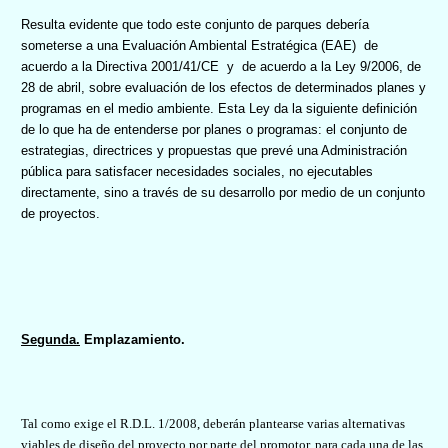
Resulta evidente que todo este conjunto de parques debería
someterse a una
Evaluación Ambiental Estratégica (EAE)
de
acuerdo a la Directiva 2001/41/CE
y
de acuerdo a la Ley 9/2006, de
28 de abril, sobre evaluación de los efectos de determinados planes y
programas en el medio ambiente. Esta Ley da la siguiente definición
de lo que ha de entenderse por planes o programas: el conjunto de
estrategias, directrices y propuestas que prevé una Administración
pública para satisfacer necesidades sociales, no ejecutables
directamente, sino a través de su desarrollo por medio de un conjunto
de proyectos.
Segunda.
Emplazamiento.
Tal como exige el R.D.L. 1/2008, deberán plantearse varias alternativas
viables de diseño del proyecto por parte del promotor, para cada una de las