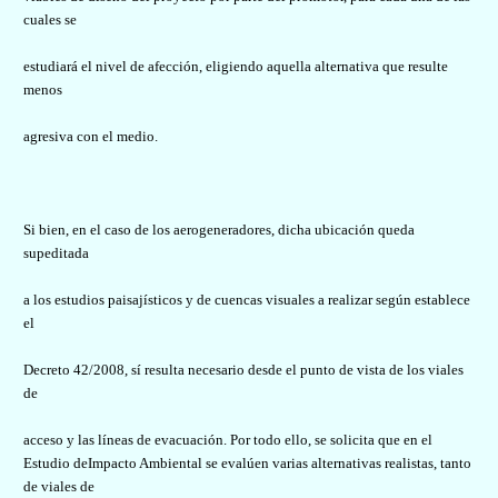
cuales se
estudiará el nivel de afección, eligiendo aquella alternativa que resulte
menos
agresiva con el medio.
Si bien, en el caso de los aerogeneradores, dicha ubicación queda
supeditada
a los estudios paisajísticos y de cuencas visuales a realizar según establece
el
Decreto 42/2008, sí resulta necesario desde el punto de vista de los viales
de
acceso y las líneas de evacuación. Por todo ello, se solicita que en el
Estudio deImpacto Ambiental se evalúen varias alternativas realistas, tanto
de viales de